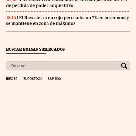
de pérdida de poder adquisitivo
El Ibex cierra en rojo pero sube un 2% en la semana y
18:15
se mantiene en zona de máximos
BUSCAR BOLSAS Y MERCADOS
IBEX 35
EUROSTOXX
S&P 500