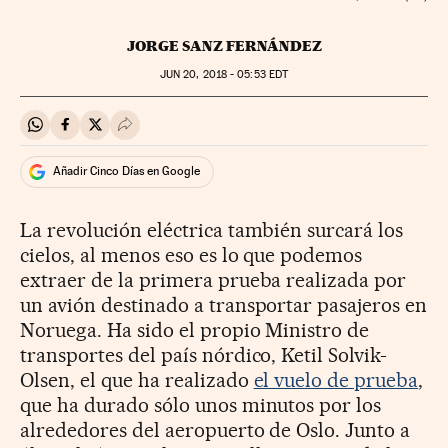
JORGE SANZ FERNÁNDEZ
JUN
20, 2018 - 05:53
EDT
Compartir en Whatsapp
Compartir en Facebook
Compartir en Twitter
Desplegar Redes Sociales
Añadir Cinco Días en Google
La revolución eléctrica también surcará los
cielos, al menos eso es lo que podemos
extraer de la primera prueba realizada por
un avión destinado a transportar pasajeros en
Noruega. Ha sido el propio Ministro de
transportes del país nórdico, Ketil Solvik-
Olsen, el que ha realizado
el vuelo de prueba
,
que ha durado sólo unos minutos por los
alrededores del aeropuerto de Oslo. Junto a