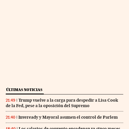
ÚLTIMAS NOTICIAS
Trump vuelve a la carga para despedir a Lisa Cook
21:49
de la Fed, pese a la oposición del Supremo
Inveready y Mayoral asumen el control de Parlem
21:40
Los salarios de convenio encadenan ya cinco meses
18:40