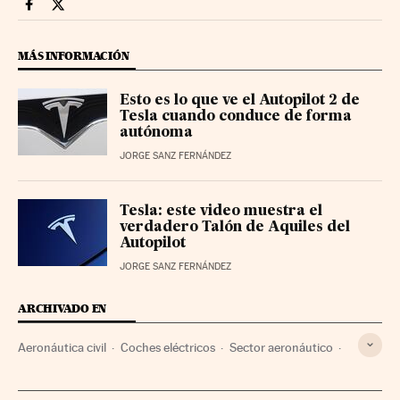
Smartlife Cinco Días en Facebook
Smartlife Cinco Días en Twitter
MÁS INFORMACIÓN
Esto es lo que ve el Autopilot 2 de
Tesla cuando conduce de forma
autónoma
JORGE SANZ FERNÁNDEZ
Tesla: este video muestra el
verdadero Talón de Aquiles del
Autopilot
JORGE SANZ FERNÁNDEZ
ARCHIVADO EN
Aeronáutica civil
Coches eléctricos
Sector aeronáutico
Coches
Fabricantes automóviles
Vehículos