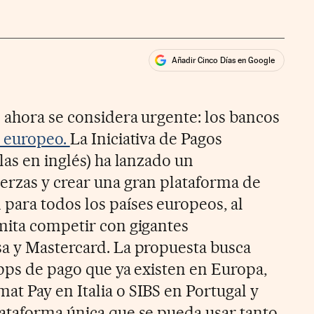
Añadir Cinco Días en Google
ales
rios
o ahora se considera urgente: los bancos
m europeo.
La Iniciativa de Pagos
las en inglés) ha lanzado un
erzas y crear una gran plataforma de
ara todos los países europeos, al
mita competir con gigantes
a y Mastercard. La propuesta busca
apps de pago que ya existen en Europa,
t Pay en Italia o SIBS en Portugal y
ataforma única que se pueda usar tanto