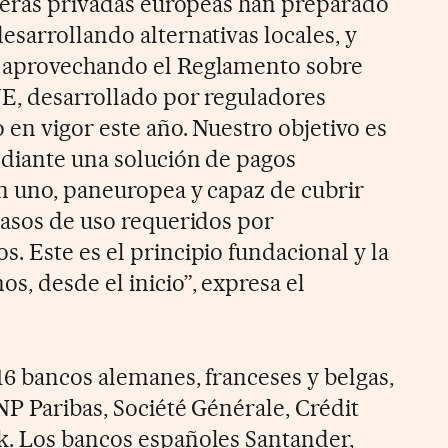
cieras privadas europeas han preparado
esarrollando alternativas locales, y
 aprovechando el Reglamento sobre
E, desarrollado por reguladores
 en vigor este año. Nuestro objetivo es
diante una solución de pagos
n uno, paneuropea y capaz de cubrir
casos de uso requeridos por
. Este es el principio fundacional y la
, desde el inicio”, expresa el
16 bancos alemanes, franceses y belgas,
NP Paribas, Société Générale, Crédit
k. Los bancos españoles Santander,