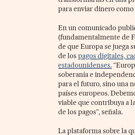
para enviar dinero como 
En un comunicado public
(fundamentalmente de Fr
de que Europa se juega s
de los
pagos digitales, 
estadounidenses.
“Europa
soberanía e independenci
para el futuro, sino una 
países europeos. Debemo
viable que contribuya a 
de los pagos”, señala.
La plataforma sobre la qu