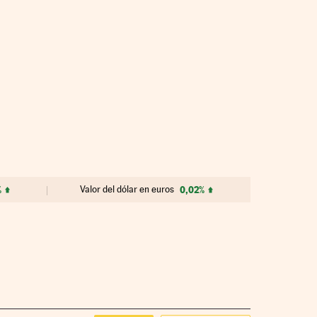
%
Valor del dólar en euros
0,02%