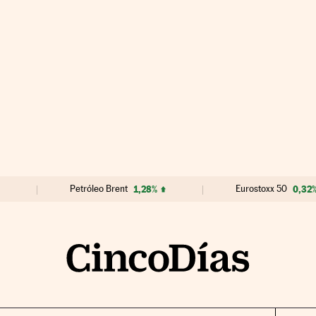
Petróleo Brent
1,28%
Eurostoxx 50
0,32