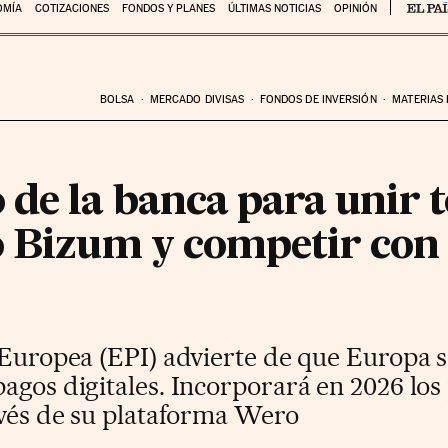
OMÍA
COTIZACIONES
FONDOS Y PLANES
ÚLTIMAS NOTICIAS
OPINIÓN
BOLSA
MERCADO DIVISAS
FONDOS DE INVERSIÓN
MATERIAS
de la banca para unir t
o Bizum y competir con 
 Europea (EPI) advierte de que Europa s
agos digitales. Incorporará en 2026 los
avés de su plataforma Wero