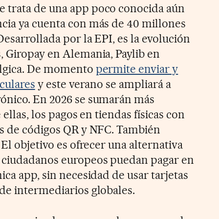
 trata de una app poco conocida aún
cia ya cuenta con más de 40 millones
Desarrollada por la EPI, es la evolución
, Giropay en Alemania, Paylib en
élgica. De momento
permite enviar y
iculares
y este verano se ampliará a
rónico. En 2026 se sumarán más
 ellas, los pagos en tiendas físicas con
és de códigos QR y NFC. También
 El objetivo es ofrecer una alternativa
s ciudadanos europeos puedan pagar en
ica app, sin necesidad de usar tarjetas
de intermediarios globales.