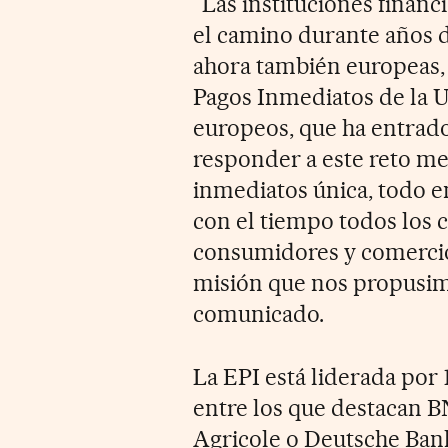
“Las instituciones finan
el camino durante años d
ahora también europeas,
Pagos Inmediatos de la U
europeos, que ha entrado
responder a este reto me
inmediatos única, todo e
con el tiempo todos los 
consumidores y comercios
misión que nos propusimos
comunicado.
La EPI está liderada por 
entre los que destacan B
Agricole o Deutsche Ban