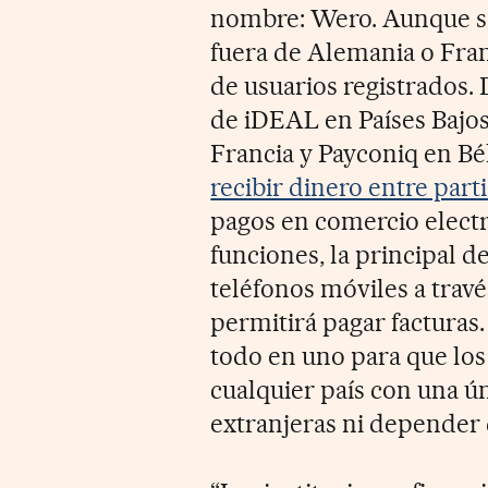
nombre: Wero. Aunque se
fuera de Alemania o Fran
de usuarios registrados. 
de iDEAL en Países Bajos
Francia y Payconiq en B
recibir dinero entre part
pagos en comercio elect
funciones, la principal de
teléfonos móviles a trav
permitirá pagar facturas.
todo en uno para que lo
cualquier país con una ún
extranjeras ni depender 