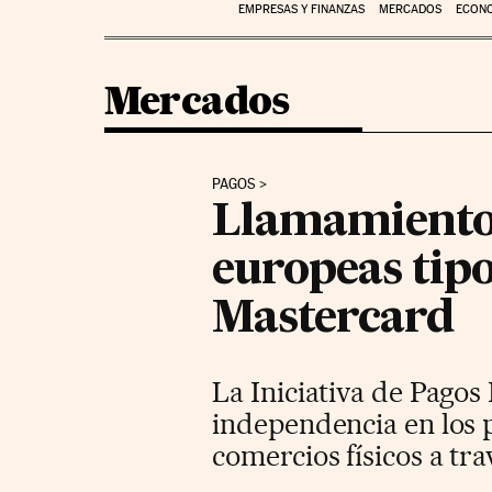
EMPRESAS Y FINANZAS
MERCADOS
ECON
Mercados
PAGOS
Llamamiento 
europeas tip
Mastercard
La Iniciativa de Pagos
independencia en los p
comercios físicos a tr