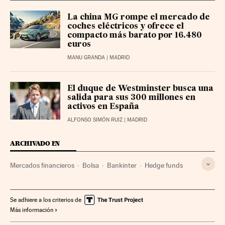
La china MG rompe el mercado de
coches eléctricos y ofrece el
compacto más barato por 16.480
euros
MANU GRANDA
| MADRID
El duque de Westminster busca una
salida para sus 300 millones en
activos en España
ALFONSO SIMÓN RUIZ
| MADRID
ARCHIVADO EN
Mercados financieros
Bolsa
Bankinter
Hedge funds
Se adhiere a los criterios de
Más información