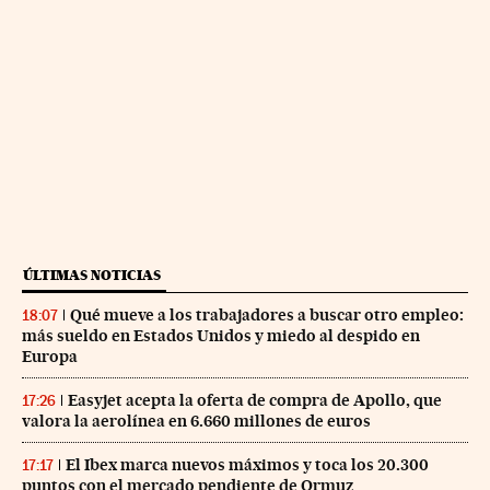
ÚLTIMAS NOTICIAS
Qué mueve a los trabajadores a buscar otro empleo:
18:07
más sueldo en Estados Unidos y miedo al despido en
Europa
Easyjet acepta la oferta de compra de Apollo, que
17:26
valora la aerolínea en 6.660 millones de euros
El Ibex marca nuevos máximos y toca los 20.300
17:17
puntos con el mercado pendiente de Ormuz