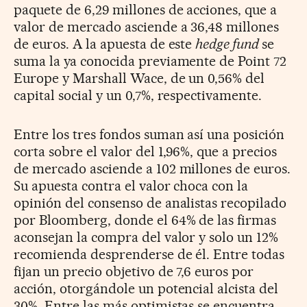
paquete de 6,29 millones de acciones, que a
valor de mercado asciende a 36,48 millones
de euros. A la apuesta de este
hedge fund
se
suma la ya conocida previamente de Point 72
Europe y Marshall Wace, de un 0,56% del
capital social y un 0,7%, respectivamente.
Entre los tres fondos suman así una posición
corta sobre el valor del 1,96%, que a precios
de mercado asciende a 102 millones de euros.
Su apuesta contra el valor choca con la
opinión del consenso de analistas recopilado
por Bloomberg, donde el 64% de las firmas
aconsejan la compra del valor y solo un 12%
recomienda desprenderse de él. Entre todas
fijan un precio objetivo de 7,6 euros por
acción, otorgándole un potencial alcista del
30%. Entre las más optimistas se encuentra