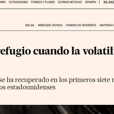
OMÍA
COTIZACIONES
FONDOS Y PLANES
ÚLTIMAS NOTICIAS
OPINIÓN
BOLSA
MERCADO DIVISAS
FONDOS DE INVERSIÓN
MATERIAS
refugio cuando la volati
 se ha recuperado en los primeros siete 
nos estadounidenses