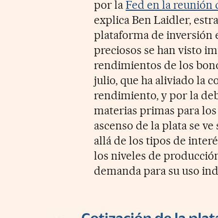
por la
Fed en la reunión d
explica Ben Laidler, estr
plataforma de inversión 
preciosos se han visto i
rendimientos de los bon
julio, que ha aliviado la 
rendimiento, y por la deb
materias primas para los
ascenso de la plata se v
allá de los tipos de inter
los niveles de producción
demanda para su uso indu