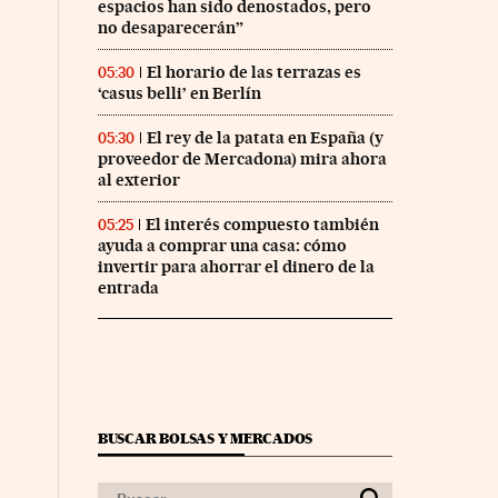
espacios han sido denostados, pero
no desaparecerán”
El horario de las terrazas es
05:30
‘casus belli’ en Berlín
El rey de la patata en España (y
05:30
proveedor de Mercadona) mira ahora
al exterior
El interés compuesto también
05:25
ayuda a comprar una casa: cómo
invertir para ahorrar el dinero de la
entrada
BUSCAR BOLSAS Y MERCADOS