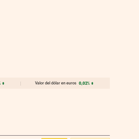
%
Valor del dólar en euros
0,02%