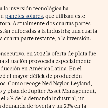
 la inversión tecnológica ha
en
paneles solares
, que utilizan este
ora. Actualmente dos cuartas partes
tán enfocadas a la industria; una cuarta
tra cuarta parte restante, a la inversión.
secutivo, en 2022 la oferta de plata fue
na situación provocada especialmente
oducción en América Latina. En el
nzó el mayor déficit de producción
ros. Como recoge Ned Naylor-Leyland,
ro y plata de Jupiter Asset Management,
el 5% de la demanda industrial, un
a demanda de joyería y un 22% en la