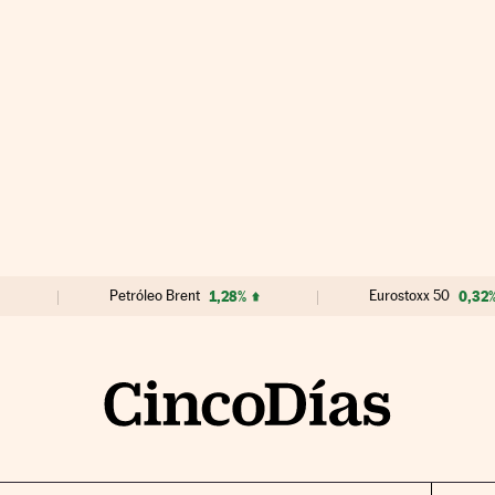
Petróleo Brent
1,28%
Eurostoxx 50
0,32