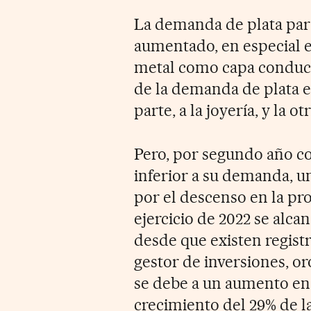
La demanda de plata para
aumentado, en especial 
metal como capa conduct
de la demanda de plata es
parte, a la joyería, y la o
Pero, por segundo año con
inferior a su demanda, u
por el descenso en la pr
ejercicio de 2022 se alca
desde que existen regist
gestor de inversiones, o
se debe a un aumento en 
crecimiento del 29% de l