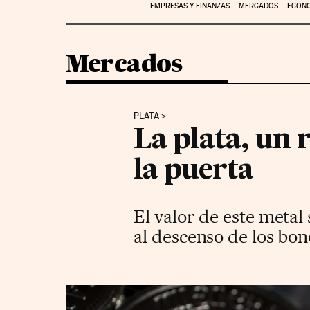
EMPRESAS Y FINANZAS
MERCADOS
ECON
Mercados
PLATA
La plata, un 
la puerta
El valor de este metal
al descenso de los bo