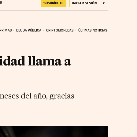
SUSCRÍBETE
INICIAR SESIÓN
 PRIMAS
DEUDA PÚBLICA
CRIPTOMONEDAS
ÚLTIMAS NOTICIAS
lidad llama a
meses del año, gracias