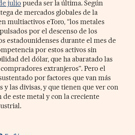
e julio
pueda ser la última. Según
atega de mercados globales de la
en multiactivos eToro, “los metales
mpulsados por el descenso de los
os estadounidenses durante el mes de
competencia por estos activos sin
ilidad del dólar, que ha abaratado las
 compradores extranjeros”. Pero el
e sustentado por factores que van más
és y las divisas, y que tienen que ver con
 de este metal y con la creciente
strial.