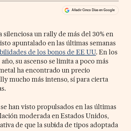
Añadir Cinco Días en Google
ales
rios
a silenciosa un rally de más del 30% en
visto apuntalado en las últimas semanas
bilidades de los bonos de EE UU
. En los
 año, su ascenso se limita a poco más
l metal ha encontrado un precio
ally mucho más intenso, sí para cierta
s.
se han visto propulsados en las últimas
nflación moderada en Estados Unidos,
ativa de que la subida de tipos adoptada