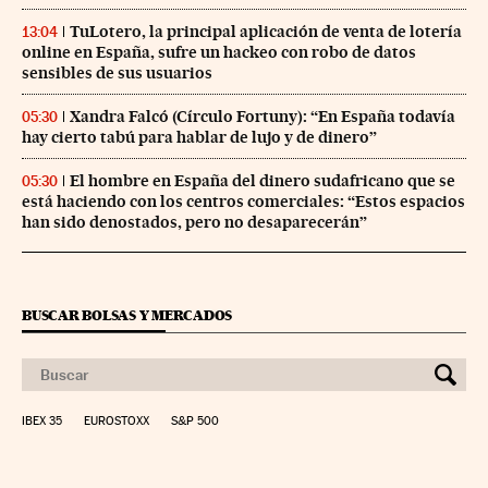
TuLotero, la principal aplicación de venta de lotería
13:04
online en España, sufre un hackeo con robo de datos
sensibles de sus usuarios
Xandra Falcó (Círculo Fortuny): “En España todavía
05:30
hay cierto tabú para hablar de lujo y de dinero”
El hombre en España del dinero sudafricano que se
05:30
está haciendo con los centros comerciales: “Estos espacios
han sido denostados, pero no desaparecerán”
BUSCAR BOLSAS Y MERCADOS
IBEX 35
EUROSTOXX
S&P 500