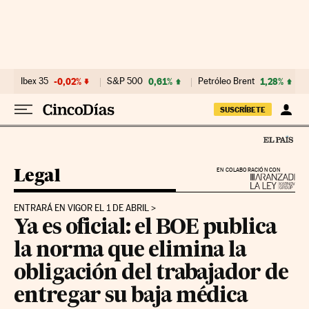
Ir al contenido
Ibex 35
-0,02%
S&P 500
0,61%
Petróleo Brent
1,28%
SUSCRÍBETE
Legal
EN COLABORACIÓN CON
ENTRARÁ EN VIGOR EL 1 DE ABRIL
Ya es oficial: el BOE publica
la norma que elimina la
obligación del trabajador de
entregar su baja médica