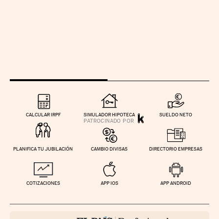
CALCULAR IRPF
SIMULADOR HIPOTECA
SUELDO NETO
PLANIFICA TU JUBILACIÓN
CAMBIO DIVISAS
DIRECTORIO EMPRESAS
COTIZACIONES
APP IOS
APP ANDROID