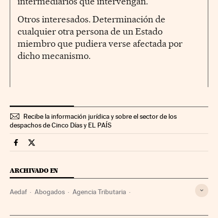
intermediarios que intervengan.
Otros interesados. Determinación de
cualquier otra persona de un Estado
miembro que pudiera verse afectada por
dicho mecanismo.
Recibe la información jurídica y sobre el sector de los
despachos de Cinco Días y EL PAÍS
Legal Cinco Días en Facebook
Legal Cinco Días en Twitter
ARCHIVADO EN
Aedaf
Abogados
Agencia Tributaria
Asesoramiento financiero
Fraude fiscal