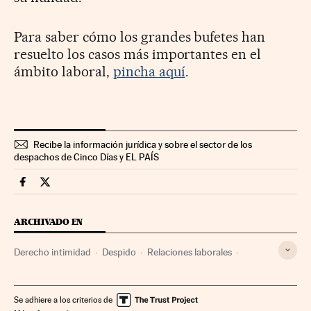
Para saber cómo los grandes bufetes han
resuelto los casos más importantes en el
ámbito laboral,
pincha aquí
.
Recibe la información jurídica y sobre el sector de los
despachos de Cinco Días y EL PAÍS
Legal Cinco Días en Facebook
Legal Cinco Días en Twitter
ARCHIVADO EN
Derecho intimidad
Despido
Relaciones laborales
Empresas
Trabajo
Medios comunicación
Justicia
Se adhiere a los criterios de