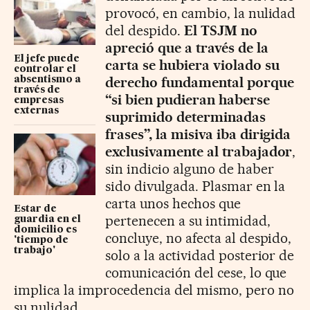
provocó, en cambio, la nulidad
del despido.
El TSJM no
apreció que a través de la
El jefe puede
carta se hubiera violado su
controlar el
derecho fundamental porque
absentismo a
través de
“si bien pudieran haberse
empresas
externas
suprimido determinadas
frases”, la misiva iba dirigida
exclusivamente al trabajador
,
sin indicio alguno de haber
sido divulgada. Plasmar en la
carta unos hechos que
Estar de
pertenecen a su intimidad,
guardia en el
domicilio es
concluye, no afecta al despido,
'tiempo de
trabajo'
solo a la actividad posterior de
comunicación del cese, lo que
implica la improcedencia del mismo, pero no
su nulidad.