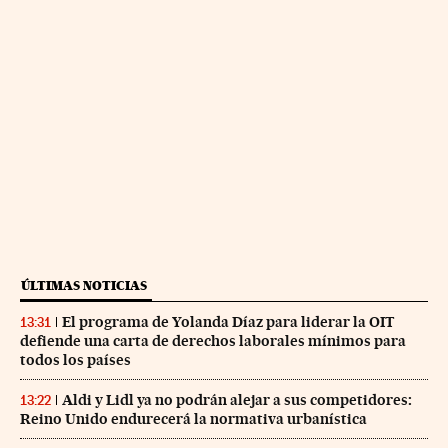
ÚLTIMAS NOTICIAS
El programa de Yolanda Díaz para liderar la OIT
13:31
defiende una carta de derechos laborales mínimos para
todos los países
Aldi y Lidl ya no podrán alejar a sus competidores:
13:22
Reino Unido endurecerá la normativa urbanística