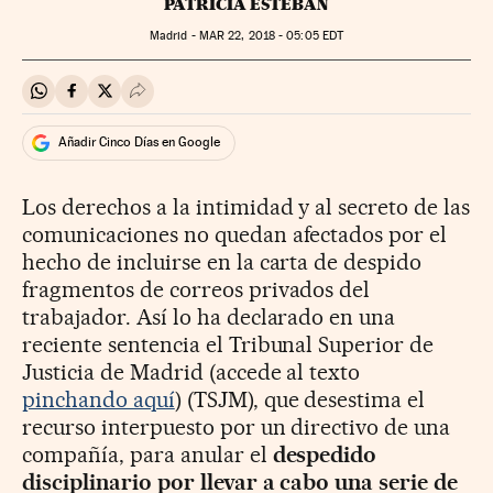
PATRICIA ESTEBAN
Madrid -
MAR
22, 2018 - 05:05
EDT
Compartir en Whatsapp
Compartir en Facebook
Compartir en Twitter
Desplegar Redes Sociales
Añadir Cinco Días en Google
Los derechos a la intimidad y al secreto de las
comunicaciones no quedan afectados por el
hecho de incluirse en la carta de despido
fragmentos de correos privados del
trabajador. Así lo ha declarado en una
reciente sentencia el Tribunal Superior de
Justicia de Madrid (accede al texto
pinchando aquí
) (TSJM), que desestima el
recurso interpuesto por un directivo de una
compañía, para anular el
despedido
disciplinario por llevar a cabo una serie de