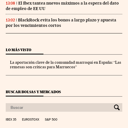
El Ibex tantea nuevos máximos a la espera del dato
13:08
de empleo de EE UU
BlackRock evita los bonos a largo plazo y apuesta
13:02
por los vencimientos cortos
LO MÁS VISTO
La aportación clave de la comunidad marroquí en España: “Las
remesas son críticas para Marruecos”
BUSCAR BOLSAS Y MERCADOS
IBEX 35
EUROSTOXX
S&P 500