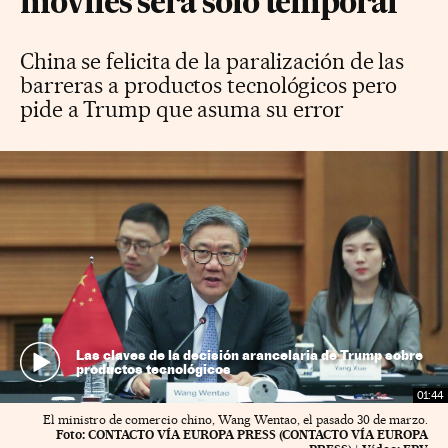
móviles será solo temporal
China se felicita de la paralización de las
barreras a productos tecnológicos pero
pide a Trump que asuma su error
Las claves de la decisión arancelaria de Trump sobre
productos tecnológicos
01:44
El ministro de comercio chino, Wang Wentao, el pasado 30 de marzo.
Foto:
CONTACTO VÍA EUROPA PRESS (CONTACTO VÍA EUROPA