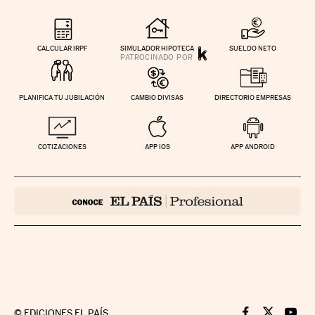
CALCULAR IRPF
SIMULADOR HIPOTECA
SUELDO NETO
PLANIFICA TU JUBILACIÓN
CAMBIO DIVISAS
DIRECTORIO EMPRESAS
COTIZACIONES
APP IOS
APP ANDROID
©
EDICIONES EL PAÍS