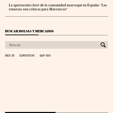
La aportación clave de la comunidad marroquí en España: “Las
remesas son críticas para Marruecos”
BUSCAR BOLSAS Y MERCADOS
IBEX 35
EUROSTOXX
S&P 500