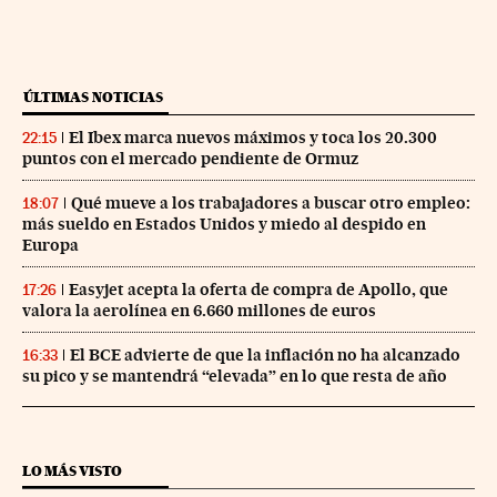
ÚLTIMAS NOTICIAS
El Ibex marca nuevos máximos y toca los 20.300
22:15
puntos con el mercado pendiente de Ormuz
Qué mueve a los trabajadores a buscar otro empleo:
18:07
más sueldo en Estados Unidos y miedo al despido en
Europa
Easyjet acepta la oferta de compra de Apollo, que
17:26
valora la aerolínea en 6.660 millones de euros
El BCE advierte de que la inflación no ha alcanzado
16:33
su pico y se mantendrá “elevada” en lo que resta de año
LO MÁS VISTO