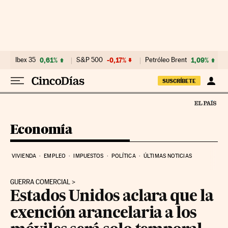
Ir al contenido
Ibex 35
0,61%
S&P 500
-0,17%
Petróleo Brent
1,09%
SUSCRÍBETE
Economía
VIVIENDA
EMPLEO
IMPUESTOS
POLÍTICA
ÚLTIMAS NOTICIAS
GUERRA COMERCIAL
Estados Unidos aclara que la
exención arancelaria a los