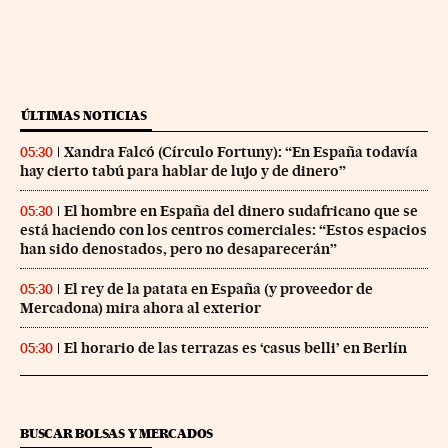
ÚLTIMAS NOTICIAS
Xandra Falcó (Círculo Fortuny): “En España todavía
05:30
hay cierto tabú para hablar de lujo y de dinero”
El hombre en España del dinero sudafricano que se
05:30
está haciendo con los centros comerciales: “Estos espacios
han sido denostados, pero no desaparecerán”
El rey de la patata en España (y proveedor de
05:30
Mercadona) mira ahora al exterior
El horario de las terrazas es ‘casus belli’ en Berlín
05:30
BUSCAR BOLSAS Y MERCADOS