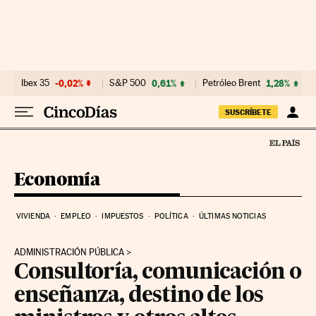
Ir al contenido
Ibex 35
-0,02%
S&P 500
0,61%
Petróleo Brent
1,28%
SUSCRÍBETE
Economía
VIVIENDA
EMPLEO
IMPUESTOS
POLÍTICA
ÚLTIMAS NOTICIAS
ADMINISTRACIÓN PÚBLICA
Consultoría, comunicación o
enseñanza, destino de los