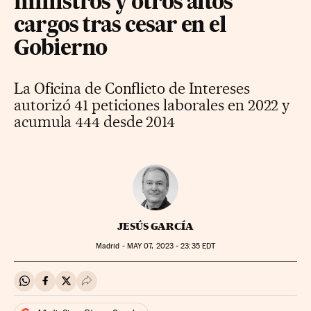
ministros y otros altos
cargos tras cesar en el
Gobierno
La Oficina de Conflicto de Intereses
autorizó 41 peticiones laborales en 2022 y
acumula 444 desde 2014
JESÚS GARCÍA
Madrid -
MAY
07, 2023 - 23:35
EDT
Compartir en Whatsapp
Compartir en Facebook
Compartir en Twitter
Desplegar Redes Sociales