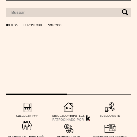
IBEX 35
EUROSTOXX
S&P 500
CALCULAR IRPF
SIMULADOR HIPOTECA
SUELDO NETO