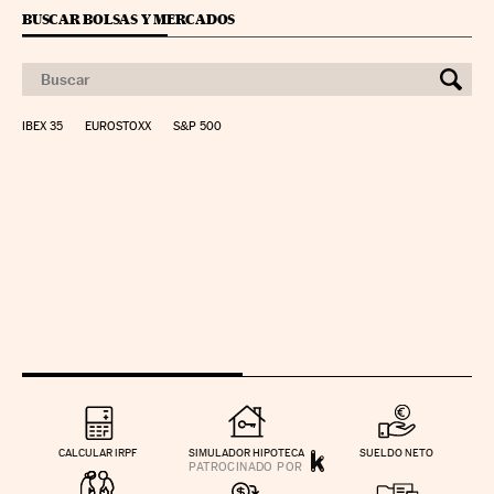
BUSCAR BOLSAS Y MERCADOS
IBEX 35
EUROSTOXX
S&P 500
CALCULAR IRPF
SIMULADOR HIPOTECA
SUELDO NETO