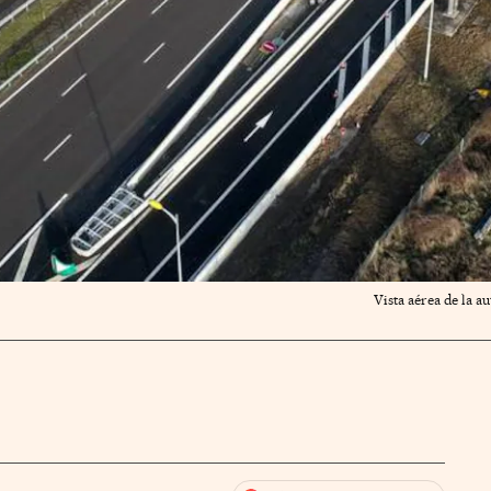
Vista aérea de la a