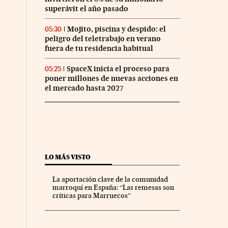
superávit el año pasado
Mojito, piscina y despido: el
05:30
peligro del teletrabajo en verano
fuera de tu residencia habitual
SpaceX inicia el proceso para
05:25
poner millones de nuevas acciones en
el mercado hasta 2027
LO MÁS VISTO
La aportación clave de la comunidad
marroquí en España: “Las remesas son
críticas para Marruecos”