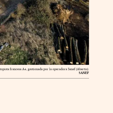
utopista francesa A4, gestionada por la operadora Sanef (Abertis).
SANEF