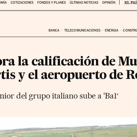
OMÍA
COTIZACIONES
FONDOS Y PLANES
ÚLTIMAS NOTICIAS
OPINIÓN
BANCA
TELECOMUNICACIONES
ENERGIA
CONSTR
a la calificación de Mu
tis y el aeropuerto de 
ior del grupo italiano sube a ‘Ba1′