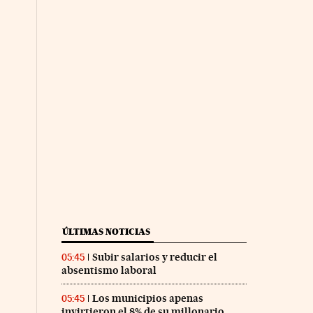
ÚLTIMAS NOTICIAS
Subir salarios y reducir el
05:45
absentismo laboral
Los municipios apenas
05:45
invirtieron el 8% de su millonario