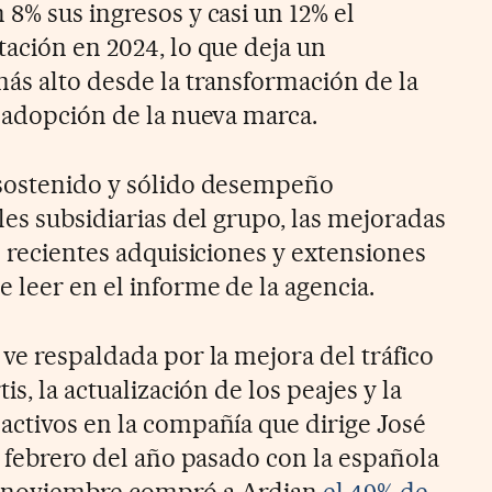
8% sus ingresos y casi un 12% el
tación en 2024, lo que deja un
más alto desde la transformación de la
a adopción de la nueva marca.
 sostenido y sólido desempeño
les subsidiarias del grupo, las mejoradas
s recientes adquisiciones y extensiones
 leer en el informe de la agencia.
ve respaldada por la mejora del tráfico
is, la actualización de los peajes y la
activos en la compañía que dirige José
n febrero del año pasado con la española
n noviembre compró a Ardian
el 49% de