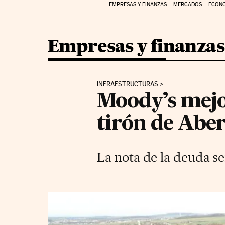
EMPRESAS Y FINANZAS
MERCADOS
ECON
Empresas y finanzas
INFRAESTRUCTURAS
Moody’s mejor
tirón de Aber
La nota de la deuda sen