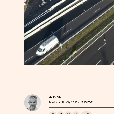
J. F. M.
Madrid -
JUL
09, 2025 - 15:15
EDT