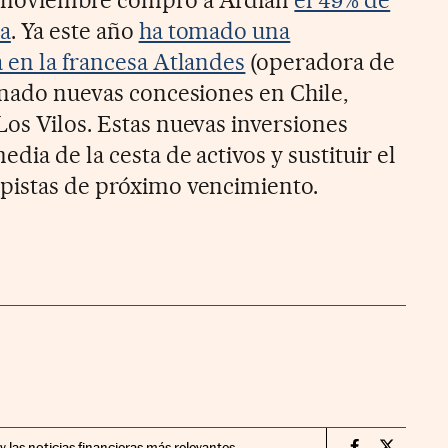
ba
. Ya este año
ha tomado una
a en la francesa Atlandes
(operadora de
ganado nuevas concesiones en Chile,
Los Vilos. Estas nuevas inversiones
dia de la cesta de activos y sustituir el
pistas de próximo vencimiento.
y las noticias financieras más relevantes