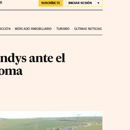
SUSCRÍBETE
INICIAR SESIÓN
UCCIÓN
MERCADO INMOBILIARIO
TURISMO
ÚLTIMAS NOTICIAS
ndys ante el
Roma