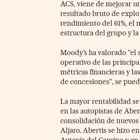
ACS, viene de mejorar un 
resultado bruto de explo
rendimiento del 61%, el 
estructura del grupo y l
Moody’s ha valorado “el
operativo de las principa
métricas financieras y la
de concesiones”, se puede
La mayor rentabilidad se 
en las autopistas de Abert
consolidación de nuevos 
Aljaro. Abertis se hizo e
Autovía del Camino y e