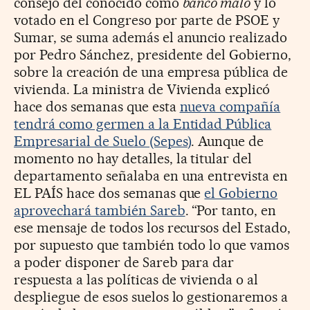
consejo del conocido como
banco malo
y lo
votado en el Congreso por parte de PSOE y
Sumar, se suma además el anuncio realizado
por Pedro Sánchez, presidente del Gobierno,
sobre la creación de una empresa pública de
vivienda. La ministra de Vivienda explicó
hace dos semanas que esta
nueva compañía
tendrá como germen a la Entidad Pública
Empresarial de Suelo (Sepes)
. Aunque de
momento no hay detalles, la titular del
departamento señalaba en una entrevista en
EL PAÍS hace dos semanas que
el Gobierno
aprovechará también Sareb
. “Por tanto, en
ese mensaje de todos los recursos del Estado,
por supuesto que también todo lo que vamos
a poder disponer de Sareb para dar
respuesta a las políticas de vivienda o al
despliegue de esos suelos lo gestionaremos a