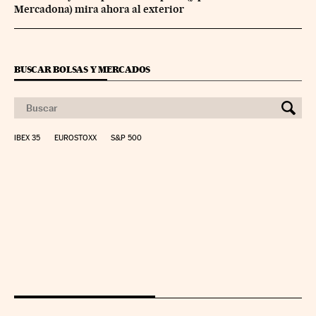
Mercadona) mira ahora al exterior
BUSCAR BOLSAS Y MERCADOS
IBEX 35
EUROSTOXX
S&P 500