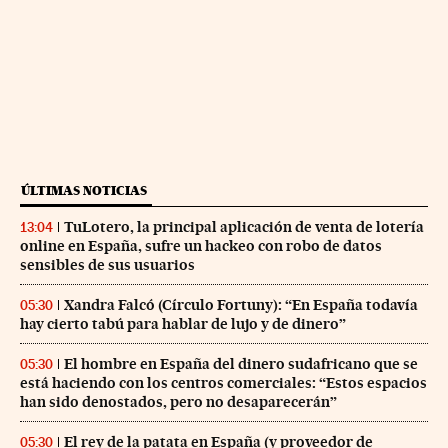
ÚLTIMAS NOTICIAS
TuLotero, la principal aplicación de venta de lotería
13:04
online en España, sufre un hackeo con robo de datos
sensibles de sus usuarios
Xandra Falcó (Círculo Fortuny): “En España todavía
05:30
hay cierto tabú para hablar de lujo y de dinero”
El hombre en España del dinero sudafricano que se
05:30
está haciendo con los centros comerciales: “Estos espacios
han sido denostados, pero no desaparecerán”
El rey de la patata en España (y proveedor de
05:30