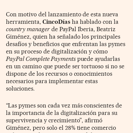
Con motivo del lanzamiento de esta nueva
herramienta,
CincoDías
ha hablado con la
country manager
de PayPal Iberia, Beatriz
Giménez, quien ha señalado los principales
desafíos y beneficios que enfrentan las pymes
en su proceso de digitalización y cómo
PayPal Complete Payments
puede ayudarlas
en un camino que puede ser tortuoso si no se
dispone de los recursos o conocimientos
necesarios para implementar estas
soluciones.
“Las pymes son cada vez más conscientes de
la importancia de la digitalización para su
supervivencia y crecimiento”, afirmó
Giménez, pero solo el 28% tiene comercio