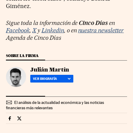
Giménez.
Sigue toda la información de
Cinco Días
en
Facebook
,
X
y
Linkedin
, o en
nuestra newsletter
Agenda de Cinco Días
SOBRE LA FIRMA
Julián Martín
VER BIOGRAFÍA
El análisis de la actualidad económica y las noticias
financieras más relevantes
Companias Cinco Días en Facebook
Companias Cinco Días en Twitter