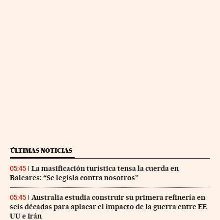
ÚLTIMAS NOTICIAS
La masificación turística tensa la cuerda en
05:45
Baleares: “Se legisla contra nosotros”
Australia estudia construir su primera refinería en
05:45
seis décadas para aplacar el impacto de la guerra entre EE
UU e Irán