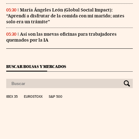
María Ángeles León (Global Social Impact):
05:30
“Aprendí a disfrutar de la comida con mi marido; antes
solo era un trámite”
Así son las nuevas oficinas para trabajadores
05:30
quemados por la IA
BUSCAR BOLSAS Y MERCADOS
IBEX 35
EUROSTOXX
S&P 500