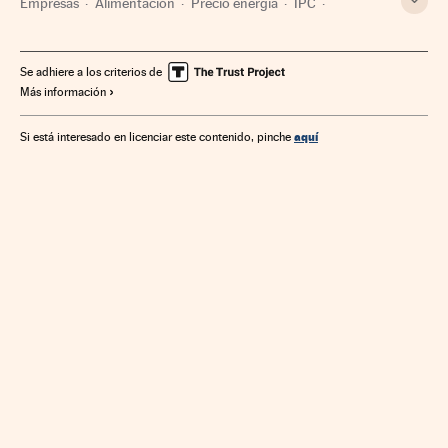
Empresas
Alimentación
Precio energía
IPC
Mercadona
Precios
Se adhiere a los criterios de
Más información
aquí
Si está interesado en licenciar este contenido, pinche