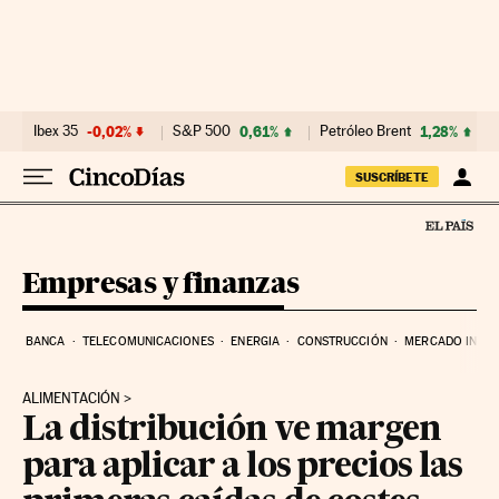
Ir al contenido
Ibex 35
-0,02%
S&P 500
0,61%
Petróleo Brent
1,28%
SUSCRÍBETE
Empresas y finanzas
BANCA
TELECOMUNICACIONES
ENERGIA
CONSTRUCCIÓN
MERCADO INMOB
ALIMENTACIÓN
La distribución ve margen
para aplicar a los precios las