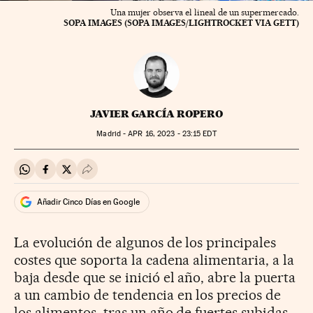
Una mujer observa el lineal de un supermercado.
SOPA IMAGES (SOPA IMAGES/LIGHTROCKET VIA GETT)
JAVIER GARCÍA ROPERO
Madrid -
APR
16, 2023 - 23:15
EDT
Compartir en Whatsapp
Compartir en Facebook
Compartir en Twitter
Desplegar Redes Sociales
Añadir Cinco Días en Google
La evolución de algunos de los principales
costes que soporta la cadena alimentaria, a la
baja desde que se inició el año, abre la puerta
a un cambio de tendencia en los precios de
los alimentos, tras un año de fuertes subidas