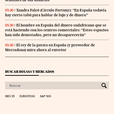
sensibles de sus usuarios
Xandra Falcó (Círculo Fortuny): “En España todavía
05:30
hay cierto tabú para hablar de lujo y de dinero”
El hombre en España del dinero sudafricano que se
05:30
está haciendo con los centros comerciales: “Estos espacios
han sido denostados, pero no desaparecerán”
El rey de la patata en España (y proveedor de
05:30
Mercadona) mira ahora al exterior
BUSCAR BOLSAS Y MERCADOS
IBEX 35
EUROSTOXX
S&P 500