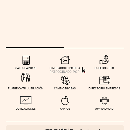
CALCULAR IRPF
SIMULADOR HIPOTECA
SUELDO NETO
PLANIFICA TU JUBILACIÓN
CAMBIO DIVISAS
DIRECTORIO EMPRESAS
COTIZACIONES
APP IOS
APP ANDROID