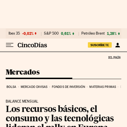
Ir al contenido
Ibex 35
-0,02%
S&P 500
0,61%
Petróleo Brent
1,28%
SUSCRÍBETE
Mercados
BOLSA
MERCADO DIVISAS
FONDOS DE INVERSIÓN
MATERIAS PRIMAS
DEU
BALANCE MENSUAL
Los recursos básicos, el
consumo y las tecnológicas