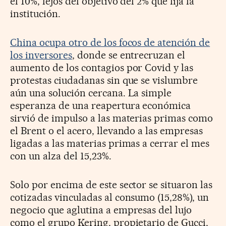
el 10%, lejos del objetivo del 2% que fija la
institución.
China ocupa otro de los focos de atención de
los inversores
, donde se entrecruzan el
aumento de los contagios por Covid y las
protestas ciudadanas sin que se vislumbre
aún una solución cercana. La simple
esperanza de una reapertura económica
sirvió de impulso a las materias primas como
el Brent o el acero, llevando a las empresas
ligadas a las materias primas a cerrar el mes
con un alza del 15,23%.
Solo por encima de este sector se situaron las
cotizadas vinculadas al consumo (15,28%), un
negocio que aglutina a empresas del lujo
como el grupo Kering, propietario de Gucci,