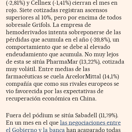
(-2,81%) y Cellnex (-1,41%) cierran el mes en
rojo. Siete cotizadas registran ascensos
superiores al 10%, pero por encima de todos
sobresale Grifols. La empresa de
hemoderivados intenta sobreponerse de las
pérdidas que acumula en el año (-39,8%), un
comportamiento que se debe al elevado
endeudamiento que acumula. No muy lejos
de esta se sitúa PharmaMar (13,22%), cotizada
muy volátil. Entre medias de las
farmacéuticas se cuela ArcelorMittal (14,1%)
compañía que como sus rivales europeos se
vio favorecida por las expectativas de
recuperación económica en China.
Fuera del pódium se sitúa Sabadell (11,79%).
En un mes en el que
las negociaciones entre
el Gobierno y la banca
han acaparado todas