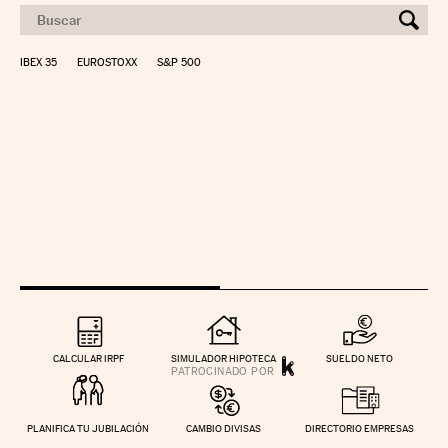
IBEX 35
EUROSTOXX
S&P 500
CALCULAR IRPF
SIMULADOR HIPOTECA
SUELDO NETO
PLANIFICA TU JUBILACIÓN
CAMBIO DIVISAS
DIRECTORIO EMPRESAS