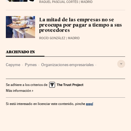
RAQUEL PASCUAL CORTÉS
| MADRID
La mitad de las empresas no se
preocupa por pagar a tiempo a sus
proveedores
ROCÍO GONZÁLEZ
| MADRID
ARCHIVADO EN
Cepyme
Pymes
Organizaciones empresariales
Relaciones laborales
Empresas
Economía
Trabajo
Se adhiere a los criterios de
Más información
aquí
Si está interesado en licenciar este contenido, pinche