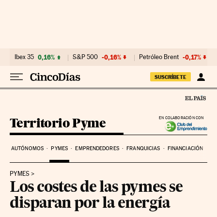
Ir al contenido
Ibex 35
0,16%
S&P 500
-0,16%
Petróleo Brent
-0,17%
SUSCRÍBETE
Territorio Pyme
EN COLABORACIÓN CON
AUTÓNOMOS
PYMES
EMPRENDEDORES
FRANQUICIAS
FINANCIACIÓN
PYMES
Los costes de las pymes se
disparan por la energía