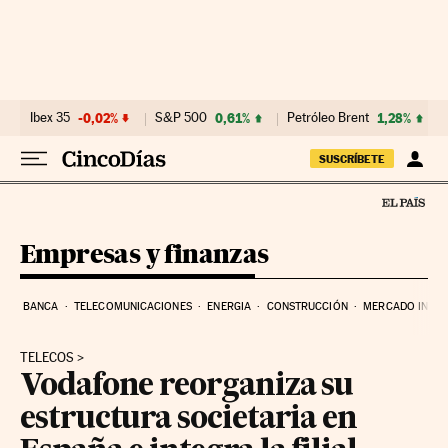
Ir al contenido
Ibex 35
-0,02%
S&P 500
0,61%
Petróleo Brent
1,28%
SUSCRÍBETE
Empresas y finanzas
BANCA
TELECOMUNICACIONES
ENERGIA
CONSTRUCCIÓN
MERCADO INMOB
TELECOS
Vodafone reorganiza su
estructura societaria en