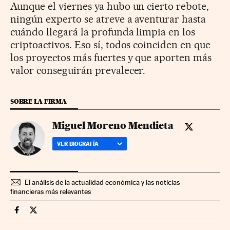
Aunque el viernes ya hubo un cierto rebote,
ningún experto se atreve a aventurar hasta
cuándo llegará la profunda limpia en los
criptoactivos. Eso sí, todos coinciden en que
los proyectos más fuertes y que aporten más
valor conseguirán prevalecer.
SOBRE LA FIRMA
Miguel Moreno Mendieta
Miguel More
VER BIOGRAFÍA
El análisis de la actualidad económica y las noticias
financieras más relevantes
Mercados Financieros Cinco Días en Facebook
Mercados Financieros Cinco Días en Twitter