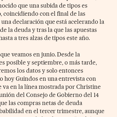
nocido que una subida de tipos es
, coincidiendo con el final de las
una declaración que está acelerando la
de la deuda y tras la que las apuestas
sta a tres alzas de tipos este año.
que veamos en junio. Desde la
 es posible y septiembre, o más tarde,
remos los datos y solo entonces
o hoy Guindos en una entrevista con
va en la línea mostrada por Christine
eunión del Consejo de Gobierno del 14
que las compras netas de deuda
abilidad en el tercer trimestre, aunque