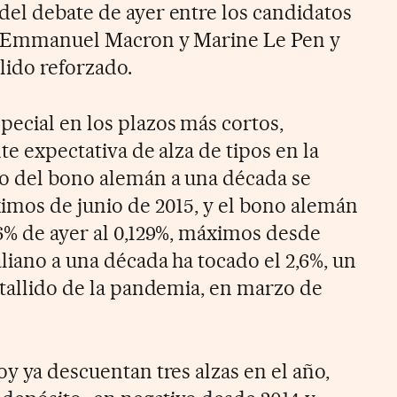
del debate de ayer entre los candidatos
sa Emmanuel Macron y Marine Le Pen y
lido reforzado.
pecial en los plazos más cortos,
te expectativa de alza de tipos en la
to del bono alemán a una década se
ximos de junio de 2015, y el bono alemán
6% de ayer al 0,129%, máximos desde
liano a una década ha tocado el 2,6%, un
stallido de la pandemia, en marzo de
oy ya descuentan tres alzas en el año,