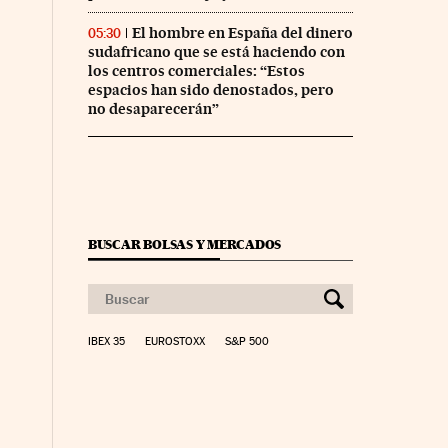
El hombre en España del dinero
05:30
sudafricano que se está haciendo con
los centros comerciales: “Estos
espacios han sido denostados, pero
no desaparecerán”
BUSCAR BOLSAS Y MERCADOS
IBEX 35
EUROSTOXX
S&P 500