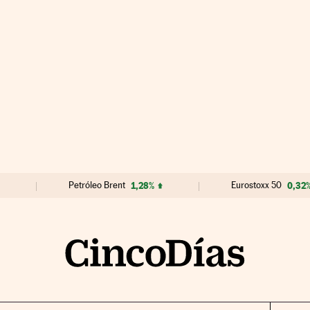
Petróleo Brent
1,28%
Eurostoxx 50
0,32