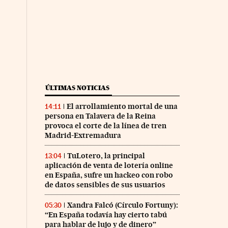
ÚLTIMAS NOTICIAS
El arrollamiento mortal de una
14:11
persona en Talavera de la Reina
provoca el corte de la línea de tren
Madrid-Extremadura
TuLotero, la principal
13:04
aplicación de venta de lotería online
en España, sufre un hackeo con robo
de datos sensibles de sus usuarios
Xandra Falcó (Círculo Fortuny):
05:30
“En España todavía hay cierto tabú
para hablar de lujo y de dinero”