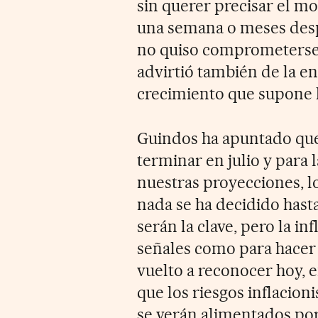
sin querer precisar el mo
una semana o meses desp
no quiso comprometerse a
advirtió también de la e
crecimiento que supone l
Guindos ha apuntado que,
terminar en julio y para 
nuestras proyecciones, lo
nada se ha decidido hast
serán la clave, pero la in
señales como para hacer 
vuelto a reconocer hoy, 
que los riesgos inflacioni
se verán alimentados por 