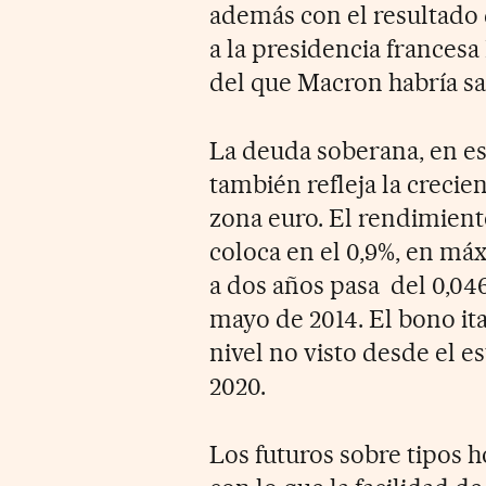
además con el resultado 
a la presidencia france
del que Macron habría sa
La deuda soberana, en es
también refleja la crecien
zona euro. El rendimien
coloca en el 0,9%, en má
a dos años pasa del 0,04
mayo de 2014. El bono ita
nivel no visto desde el e
2020.
Los futuros sobre tipos h