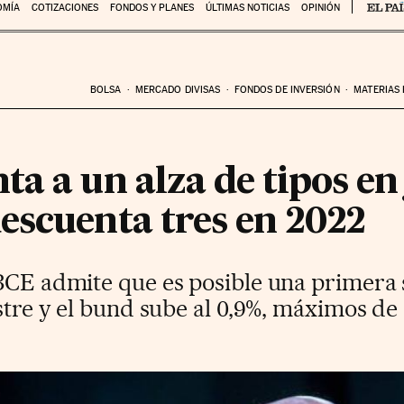
OMÍA
COTIZACIONES
FONDOS Y PLANES
ÚLTIMAS NOTICIAS
OPINIÓN
BOLSA
MERCADO DIVISAS
FONDOS DE INVERSIÓN
MATERIAS
a a un alza de tipos en j
escuenta tres en 2022
BCE admite que es posible una primera s
estre y el bund sube al 0,9%, máximos de 