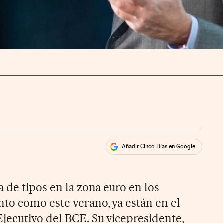
Añadir Cinco Días en Google
ales
ios
 de tipos en la zona euro en los
to como este verano, ya están en el
jecutivo del BCE. Su vicepresidente,