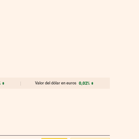
%
Valor del dólar en euros
0,02%