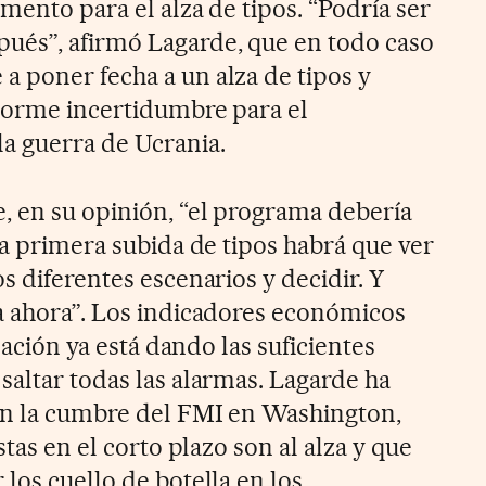
mento para el alza de tipos. “Podría ser
ués”, afirmó Lagarde, que en todo caso
 poner fecha a un alza de tipos y
norme incertidumbre para el
a guerra de Ucrania.
 en su opinión, “el programa debería
la primera subida de tipos habrá que ver
s diferentes escenarios y decidir. Y
a ahora”. Los indicadores económicos
flación ya está dando las suficientes
saltar todas las alarmas. Lagarde ha
en la cumbre del FMI en Washington,
stas en el corto plazo son al alza y que
los cuello de botella en los