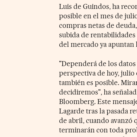
Luis de Guindos, ha reco
posible en el mes de julio
compras netas de deuda, 
subida de rentabilidades 
del mercado ya apuntan ha
"Dependerá de los datos 
perspectiva de hoy, julio
también es posible. Mira
decidiremos", ha señalad
Bloomberg. Este mensaje 
Lagarde tras la pasada r
de abril, cuando avanzó 
terminarán con toda prob