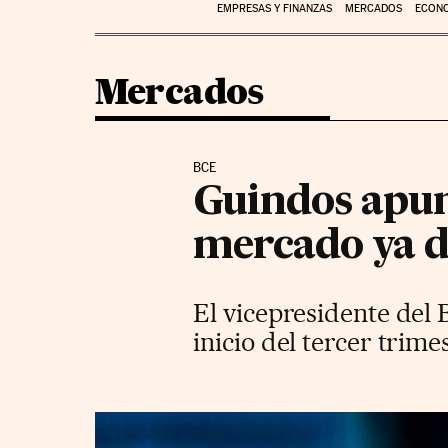
EMPRESAS Y FINANZAS
MERCADOS
ECON
Mercados
BCE
Guindos apunt
mercado ya d
El vicepresidente del 
inicio del tercer trim