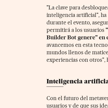
"La clave para desbloque
inteligencia artificial",
durante el evento, asegu
permitirá a los usuarios
Builder Bot genere" en 
avancemos en esta tecnol
mundos llenos de matice
experiencias con otros", 
Inteligencia artific
Con el futuro del metave
usuarios y de que sus id