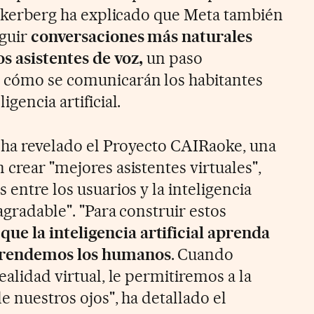
Zuckerberg ha explicado que Meta también
eguir
conversaciones más naturales
os asistentes de voz,
un paso
 cómo se comunicarán los habitantes
igencia artificial.
 ha revelado el Proyecto CAIRaoke, una
 crear "mejores asistentes virtuales",
 entre los usuarios y la inteligencia
agradable". "Para construir estos
ue la inteligencia artificial aprenda
aprendemos los humanos
. Cuando
ealidad virtual, le permitiremos a la
de nuestros ojos", ha detallado el