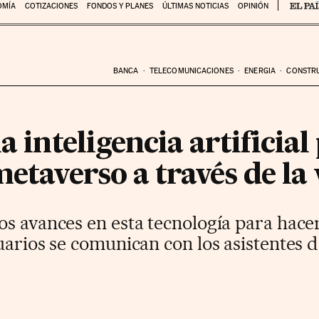
OMÍA
COTIZACIONES
FONDOS Y PLANES
ÚLTIMAS NOTICIAS
OPINIÓN
BANCA
TELECOMUNICACIONES
ENERGIA
CONSTR
a inteligencia artificial
metaverso a través de la
s avances en esta tecnología para hacer
uarios se comunican con los asistentes d