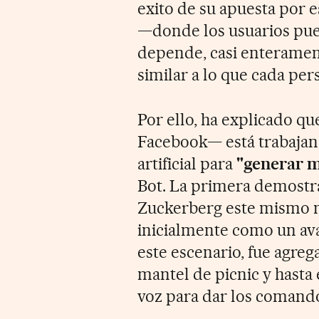
exito de su apuesta por e
—donde los usuarios pued
depende, casi enterament
similar a lo que cada per
Por ello, ha explicado q
Facebook— está trabajand
artificial para
"generar m
Bot. La primera demostr
Zuckerberg este mismo m
inicialmente como un ava
este escenario, fue agreg
mantel de picnic y hasta 
voz para dar los comando