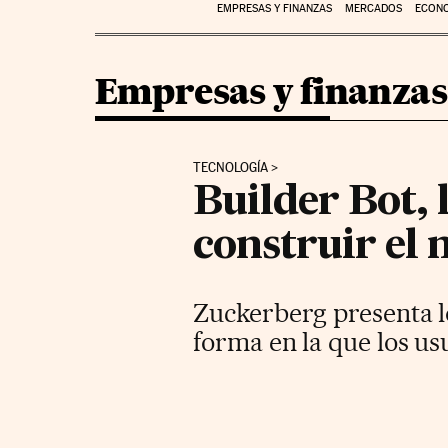
EMPRESAS Y FINANZAS
MERCADOS
ECON
Empresas y finanzas
TECNOLOGÍA
Builder Bot, l
construir el 
Zuckerberg presenta lo
forma en la que los us