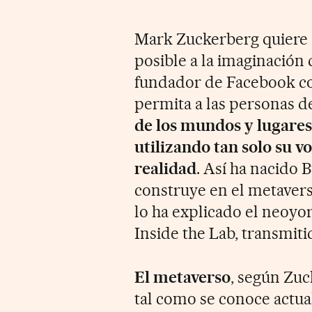
Mark Zuckerberg quiere 
posible a la imaginación d
fundador de Facebook conf
permita a las personas d
de los mundos y lugares
utilizando tan solo su v
realidad
. Así ha nacido B
construye en el metaverso
lo ha explicado el neoyo
Inside the Lab, transmiti
El metaverso
, según Zu
tal como se conoce actu