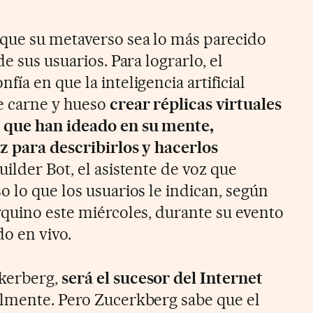
que su metaverso sea lo más parecido
e sus usuarios. Para lograrlo, el
ía en que la inteligencia artificial
e carne y hueso
crear réplicas virtuales
 que han ideado en su mente,
oz para describirlos y hacerlos
uilder Bot, el asistente de voz que
 lo que los usuarios le indican, según
rquino este miércoles, durante su evento
do en vivo.
ckerberg,
será el sucesor del Internet
almente. Pero Zucerkberg sabe que el