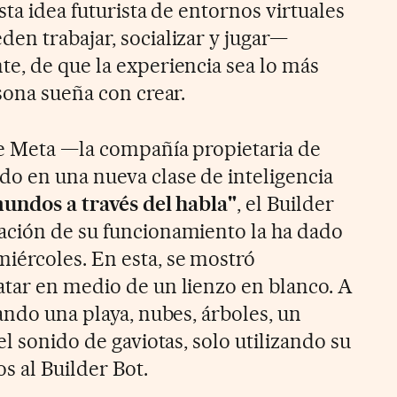
sta idea futurista de entornos virtuales
en trabajar, socializar y jugar—
e, de que la experiencia sea lo más
sona sueña con crear.
ue Meta —la compañía propietaria de
o en una nueva clase de inteligencia
undos a través del habla"
, el Builder
ación de su funcionamiento la ha dado
iércoles. En esta, se mostró
tar en medio de un lienzo en blanco. A
ando una playa, nubes, árboles, un
el sonido de gaviotas, solo utilizando su
s al Builder Bot.