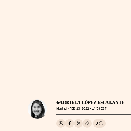
GABRIELA LÓPEZ ESCALANTE
Madrid -
FEB
23, 2022 - 14:58
EST
0
Compartir en Whatsapp
Compartir en Facebook
Compartir en Twitter
Desplegar Redes Soci
Ir a los comenta