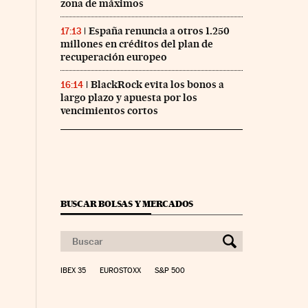
zona de máximos
España renuncia a otros 1.250
17:13
millones en créditos del plan de
recuperación europeo
BlackRock evita los bonos a
16:14
largo plazo y apuesta por los
vencimientos cortos
BUSCAR BOLSAS Y MERCADOS
IBEX 35
EUROSTOXX
S&P 500