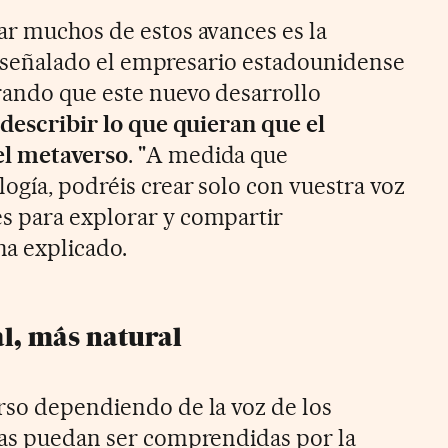
ar muchos de estos avances es la
 ha señalado el empresario estadounidense
rando que este nuevo desarrollo
"describir lo que quieran que el
el metaverso
. "A medida que
ogía, podréis crear solo con vuestra voz
s para explorar y compartir
ha explicado.
ial, más natural
rso dependiendo de la voz de los
eas puedan ser comprendidas por la