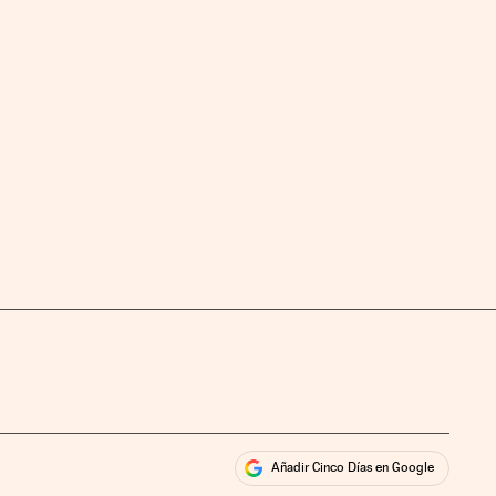
Añadir Cinco Días en Google
ales
rios