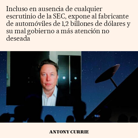
Incluso en ausencia de cualquier
escrutinio de la SEC, expone al fabricante
de automóviles de 1,2 billones de dólares y
su mal gobierno a más atención no
deseada
ANTONY CURRIE