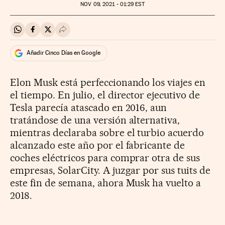
NOV
09, 2021 - 01:29
EST
Compartir en Whatsapp
Compartir en Facebook
Compartir en Twitter
Desplegar Redes Sociales
Añadir Cinco Días en Google
Elon Musk está perfeccionando los viajes en
el tiempo. En julio, el director ejecutivo de
Tesla parecía atascado en 2016, aun
tratándose de una versión alternativa,
mientras declaraba sobre el turbio acuerdo
alcanzado este año por el fabricante de
coches eléctricos para comprar otra de sus
empresas, SolarCity. A juzgar por sus tuits de
este fin de semana, ahora Musk ha vuelto a
2018.