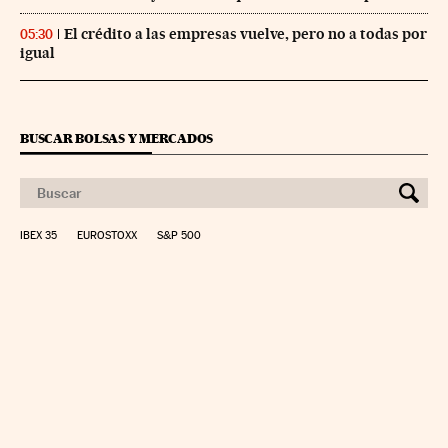
El crédito a las empresas vuelve, pero no a todas por
05:30
igual
BUSCAR BOLSAS Y MERCADOS
IBEX 35
EUROSTOXX
S&P 500