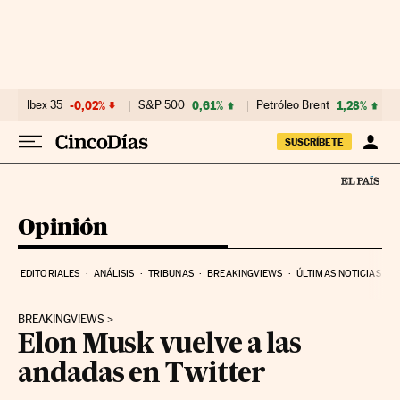
Ir al contenido
Ibex 35
-0,02%
S&P 500
0,61%
Petróleo Brent
1,28%
SUSCRÍBETE
Opinión
EDITORIALES
ANÁLISIS
TRIBUNAS
BREAKINGVIEWS
ÚLTIMAS NOTICIAS
BREAKINGVIEWS
Elon Musk vuelve a las
andadas en Twitter