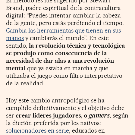
El método les fue sugerido por Stewart
Brand, padre espiritual de la contracultura
digital: “Puedes intentar cambiar la cabeza
de la gente, pero estás perdiendo el tiempo.
Cambia las herramientas que tienen en sus
manos
y cambiarás el mundo”. En este
sentido,
la revolución t
é
cnica y tecnológica
se produjo como consecuencia de la
necesidad de dar alas a una revolució
n
mental
que ya estaba en marcha y que
utilizaba el juego como filtro interpretativo
de la realidad.
Hoy este cambio antropológico se ha
cumplido definitivamente y el objetivo debe
ser
crear líderes jugadores, o
gamers
, según
la dicción preferida por los nativos:
solucionadores en serie
, educados en