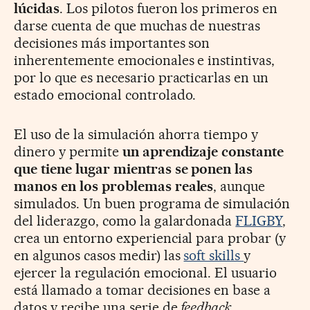
lú
cidas
. Los pilotos fueron los primeros en
darse cuenta de que muchas de nuestras
decisiones más importantes son
inherentemente emocionales e instintivas,
por lo que es necesario practicarlas en un
estado emocional controlado.
El uso de la simulación ahorra tiempo y
dinero y permite
un aprendizaje constante
que tiene lugar mientras se ponen las
manos en los problemas reales
, aunque
simulados. Un buen programa de simulación
del liderazgo, como la galardonada
FLIGBY
,
crea un entorno experiencial para probar (y
en algunos casos medir) las
soft skills
y
ejercer la regulación emocional. El usuario
está llamado a tomar decisiones en base a
datos y recibe una serie de
feedback