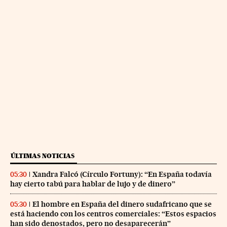
ÚLTIMAS NOTICIAS
Xandra Falcó (Círculo Fortuny): “En España todavía
05:30
hay cierto tabú para hablar de lujo y de dinero”
El hombre en España del dinero sudafricano que se
05:30
está haciendo con los centros comerciales: “Estos espacios
han sido denostados, pero no desaparecerán”