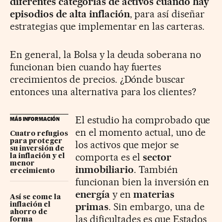
diferentes categorías de activos cuando hay
episodios de alta inflación
, para así diseñar
estrategias que implementar en las carteras.
En general, la Bolsa y la deuda soberana no
funcionan bien cuando hay fuertes
crecimientos de precios. ¿Dónde buscar
entonces una alternativa para los clientes?
El estudio ha comprobado que
MÁS INFORMACIÓN
en el momento actual, uno de
Cuatro refugios
para proteger
los activos que mejor se
su inversión de
comporta es el
sector
la inflación y el
menor
inmobiliario
. También
crecimiento
funcionan bien la inversión en
energía
y en
materias
Así se come la
primas
. Sin embargo, una de
inflación el
ahorro de
las dificultades es que Estados
forma