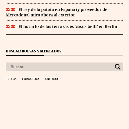
El rey de la patata en España (y proveedor de
05:30
Mercadona) mira ahora al exterior
El horario de las terrazas es ‘casus belli’ en Berlín
05:30
BUSCAR BOLSAS Y MERCADOS
IBEX 35
EUROSTOXX
S&P 500