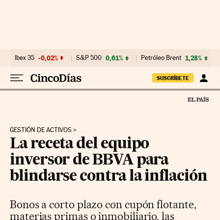
Ir al contenido
Ibex 35
-0,02%
S&P 500
0,61%
Petróleo Brent
1,28%
SUSCRÍBETE
GESTIÓN DE ACTIVOS
La receta del equipo
inversor de BBVA para
blindarse contra la inflación
Bonos a corto plazo con cupón flotante,
materias primas o inmobiliario, las