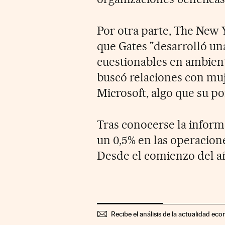
Por otra parte, The New 
que Gates "desarrolló un
cuestionables en ambient
buscó relaciones con muj
Microsoft, algo que su po
Tras conocerse la inform
un 0,5% en las operacione
Desde el comienzo del año
Recibe el análisis de la actualidad eco