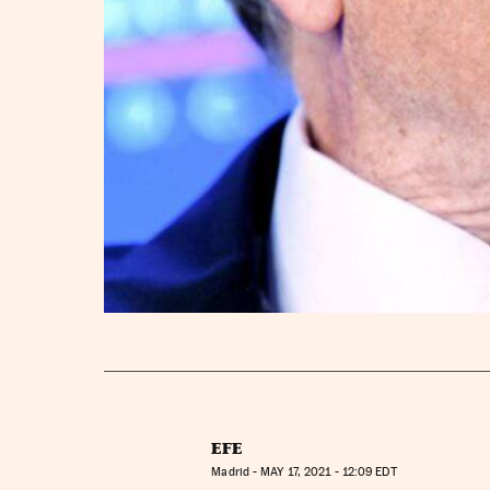
EFE
Madrid -
MAY
17, 2021 - 12:09
EDT