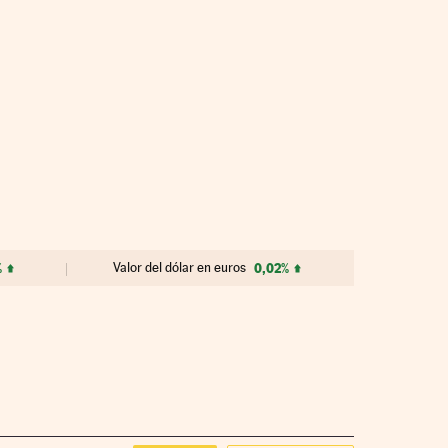
%
Valor del dólar en euros
0,02%