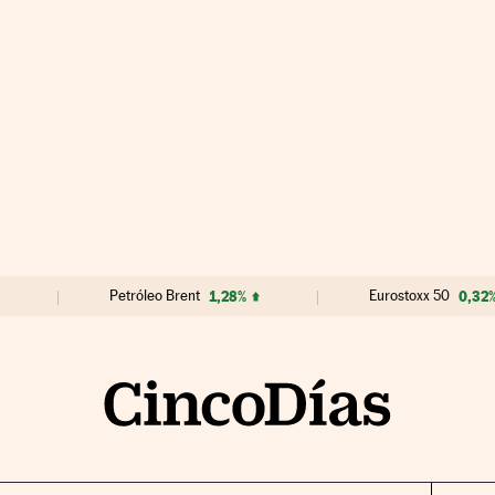
Petróleo Brent
1,28%
Eurostoxx 50
0,32