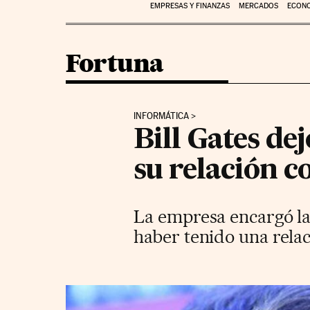
EMPRESAS Y FINANZAS
MERCADOS
ECON
Fortuna
INFORMÁTICA
Bill Gates de
su relación 
La empresa encargó la 
haber tenido una rela