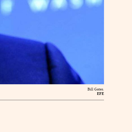
Bill Gates.
EFE