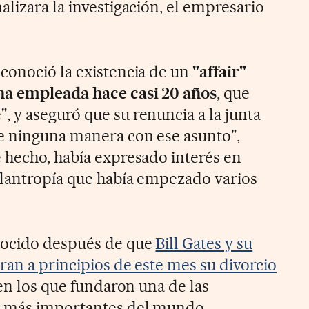
lizara la investigación, el empresario
conoció la existencia de un
"affair"
na empleada hace casi 20 años
, que
 y aseguró que su renuncia a la junta
e ninguna manera con ese asunto",
 hecho, había expresado interés en
ilantropía que había empezado varios
nocido después de que
Bill Gates y su
ran a principios de este mes su divorcio
n los que fundaron una de las
s más importantes del mundo.