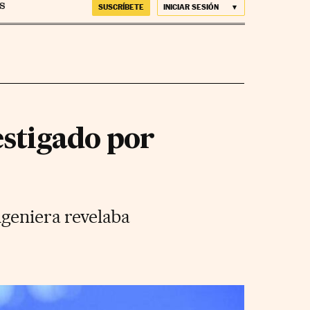
SUSCRÍBETE
INICIAR SESIÓN
vestigado por
ngeniera revelaba