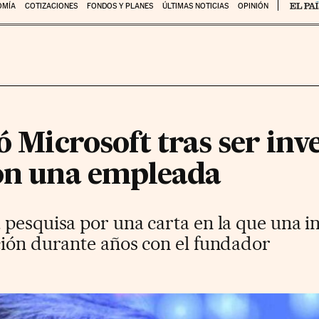
OMÍA
COTIZACIONES
FONDOS Y PLANES
ÚLTIMAS NOTICIAS
OPINIÓN
jó Microsoft tras ser in
con una empleada
pesquisa por una carta en la que una i
ción durante años con el fundador