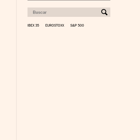
IBEX 35
EUROSTOXX
S&P 500