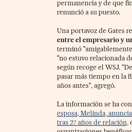
permanencia y de que fina
renunció a su puesto.
Una portavoz de Gates re
entre el empresario y u
terminó "amigablemente",
"no estuvo relacionada d
según recoge el WSJ. "De
pasar más tiempo en la f
años antes", agregó.
La información se ha co
esposa, Melinda, anuncia
tras 27 años de relación,
e
organizaciones benéfica