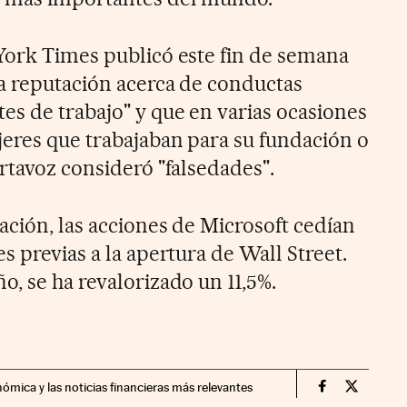
York Times publicó este fin de semana
a reputación acerca de conductas
es de trabajo" y que en varias ocasiones
eres que trabajaban para su fundación o
rtavoz consideró "falsedades".
ación, las acciones de Microsoft cedían
s previas a la apertura de Wall Street.
, se ha revalorizado un 11,5%.
nómica y las noticias financieras más relevantes
Fortunas Cin
Fortunas