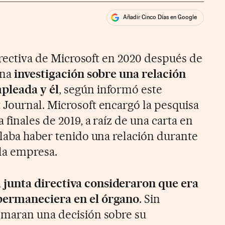
Añadir Cinco Días en Google
ales
rios
directiva de Microsoft en 2020 después de
una
investigación sobre una relación
pleada y él
, según informó este
Journal. Microsoft encargó la pesquisa
 finales de 2019, a raíz de una carta en
elaba haber tenido una relación durante
la empresa.
 junta directiva consideraron que era
permaneciera en el órgano
. Sin
omaran una decisión sobre su