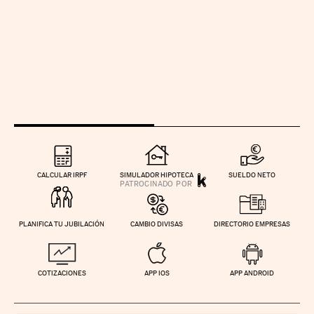
CALCULAR IRPF
SIMULADOR HIPOTECA
SUELDO NETO
PLANIFICA TU JUBILACIÓN
CAMBIO DIVISAS
DIRECTORIO EMPRESAS
COTIZACIONES
APP IOS
APP ANDROID