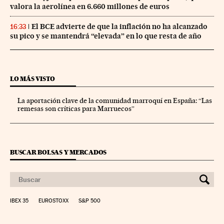
valora la aerolínea en 6.660 millones de euros
El BCE advierte de que la inflación no ha alcanzado
16:33
su pico y se mantendrá “elevada” en lo que resta de año
LO MÁS VISTO
La aportación clave de la comunidad marroquí en España: “Las
remesas son críticas para Marruecos”
BUSCAR BOLSAS Y MERCADOS
IBEX 35
EUROSTOXX
S&P 500