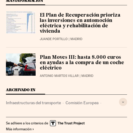
MÁS INFORMACIÓN
El Plan de Recuperación prioriza
las inversiones en automoción
eléctrica y rehabilitación de
vivienda
JUANDE PORTILLO
| MADRID
Plan Moves III: hasta 8.000 euros
en ayudas a la compra de un coche
eléctrico
ANTONIO MARTOS VILLAR
| MADRID
ARCHIVADO EN
Infraestructuras del transporte
Comisión Europea
Unión Europea
Europa
Transporte
Se adhiere a los criterios de
Más información