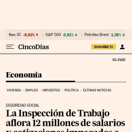
Ir al contenido
Ibex 35
-0,02%
S&P 500
0,61%
Petróleo Brent
1,28%
SUSCRÍBETE
Economía
VIVIENDA
EMPLEO
IMPUESTOS
POLÍTICA
ÚLTIMAS NOTICIAS
SEGURIDAD SOCIAL
La Inspección de Trabajo
aflora 12 millones de salarios