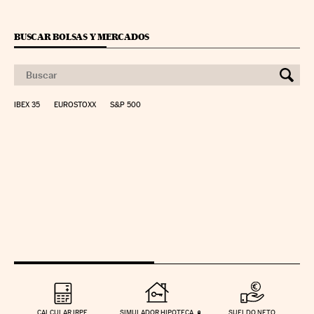
BUSCAR BOLSAS Y MERCADOS
IBEX 35
EUROSTOXX
S&P 500
CALCULAR IRPF
SIMULADOR HIPOTECA
SUELDO NETO