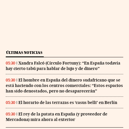
ÚLTIMAS NOTICIAS
Xandra Falcó (Círculo Fortuny): “En España todavía
05:30
hay cierto tabú para hablar de lujo y de dinero”
El hombre en España del dinero sudafricano que se
05:30
está haciendo con los centros comerciales: “Estos espacios
han sido denostados, pero no desaparecerán”
El horario de las terrazas es ‘casus belli’ en Berlín
05:30
El rey de la patata en España (y proveedor de
05:30
Mercadona) mira ahora al exterior