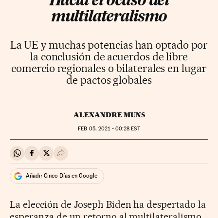
Hacia el ocaso del
multilateralismo
La UE y muchas potencias han optado por
la conclusión de acuerdos de libre
comercio regionales o bilaterales en lugar
de pactos globales
ALEXANDRE MUNS
FEB
05, 2021 - 00:28
EST
Compartir en Whatsapp
Compartir en Facebook
Compartir en Twitter
Desplegar Redes Sociales
Añadir Cinco Días en Google
La elección de Joseph Biden ha despertado la
esperanza de un retorno al multilateralismo