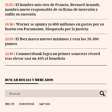
El hombre más rico de Francia, Bernard Arnault,
15:25
nombra nuevo responsable de su firma de inversión y
enfila su sucesión
Warner se apunta ya 600 millones en gastos por su
14:36
fusión con Paramount, bloqueada por la justicia
El Ibex marca nuevos máximos y roza los 20.300
13:53
puntos
Commerzbank logra un primer semestre récord
13:40
tras elevar casi un 40% el beneficio
BUSCAR BOLSAS Y MERCADOS
IBEX 35
EUROSTOXX
S&P 500