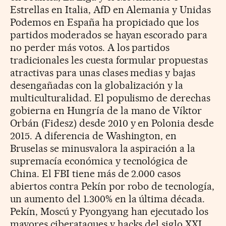
Estrellas en Italia, AfD en Alemania y Unidas
Podemos en España ha propiciado que los
partidos moderados se hayan escorado para
no perder más votos. A los partidos
tradicionales les cuesta formular propuestas
atractivas para unas clases medias y bajas
desengañadas con la globalización y la
multiculturalidad. El populismo de derechas
gobierna en Hungría de la mano de Víktor
Orbán (Fidesz) desde 2010 y en Polonia desde
2015. A diferencia de Washington, en
Bruselas se minusvalora la aspiración a la
supremacía económica y tecnológica de
China. El FBI tiene más de 2.000 casos
abiertos contra Pekín por robo de tecnología,
un aumento del 1.300% en la última década.
Pekín, Moscú y Pyongyang han ejecutado los
mayores ciberataques y hacks del siglo XXI.