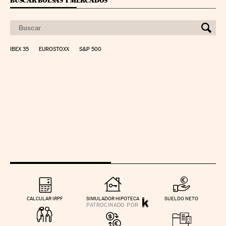
BUSCAR BOLSAS Y MERCADOS
IBEX 35
EUROSTOXX
S&P 500
CALCULAR IRPF
SIMULADOR HIPOTECA
SUELDO NETO