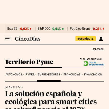
Ir al contenido
Ibex 35
-0,02%
S&P 500
0,61%
Petróleo Brent
-0,23%
SUSCRÍBETE
Territorio Pyme
EN COLABORACIÓN CON
AUTÓNOMOS
PYMES
EMPRENDEDORES
FRANQUICIAS
FINANCIACIÓN
STARTUPS
La solución española y
ecológica para smart cities