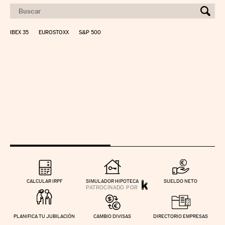
IBEX 35
EUROSTOXX
S&P 500
CALCULAR IRPF
SIMULADOR HIPOTECA
SUELDO NETO
PLANIFICA TU JUBILACIÓN
CAMBIO DIVISAS
DIRECTORIO EMPRESAS