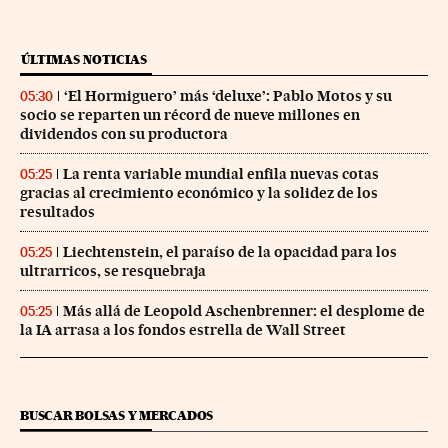
ÚLTIMAS NOTICIAS
‘El Hormiguero’ más ‘deluxe’: Pablo Motos y su
05:30
socio se reparten un récord de nueve millones en
dividendos con su productora
La renta variable mundial enfila nuevas cotas
05:25
gracias al crecimiento económico y la solidez de los
resultados
Liechtenstein, el paraíso de la opacidad para los
05:25
ultrarricos, se resquebraja
Más allá de Leopold Aschenbrenner: el desplome de
05:25
la IA arrasa a los fondos estrella de Wall Street
BUSCAR BOLSAS Y MERCADOS