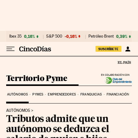
Ir al contenido
Ibex 35
0,16%
S&P 500
-0,16%
Petróleo Brent
0,39%
SUSCRÍBETE
Territorio Pyme
EN COLABORACIÓN CON
AUTÓNOMOS
PYMES
EMPRENDEDORES
FRANQUICIAS
FINANCIACIÓN
AUTÓNOMOS
Tributos admite que un
autónomo se deduzca el