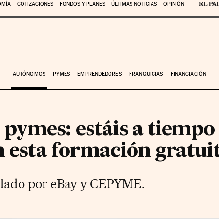
OMÍA
COTIZACIONES
FONDOS Y PLANES
ÚLTIMAS NOTICIAS
OPINIÓN
AUTÓNOMOS
PYMES
EMPRENDEDORES
FRANQUICIAS
FINANCIACIÓN
pymes: estáis a tiempo
n esta formación gratui
llado por eBay y CEPYME.