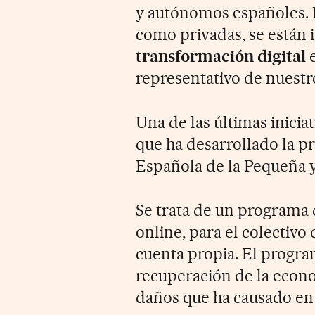
y autónomos españoles. D
como privadas, se están 
transformación digital
e
representativo de nuestro
Una de las últimas inicia
que ha desarrollado la p
Española de la Pequeña
Se trata de un programa
online, para el colectivo
cuenta propia. El progra
recuperación de la econo
daños que ha causado en 