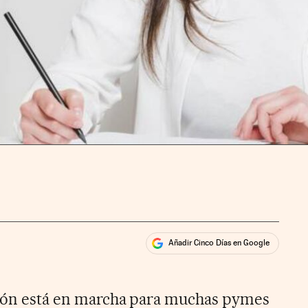
Añadir Cinco Días en Google
ales
ios
ción está en marcha para muchas pymes