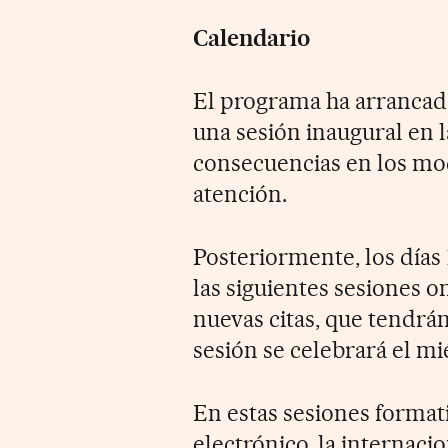
Calendario
El programa ha arrancad
una sesión inaugural en l
consecuencias en los mo
atención.
Posteriormente, los días 
las siguientes sesiones 
nuevas citas, que tendrán l
sesión se celebrará el m
En estas sesiones format
electrónico, la internacio