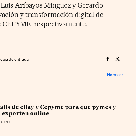
Luis Aribayos Minguez y Gerardo
vación y transformación digital de
 CEPYME, respectivamente.
ndeja de entrada
Territorio P
Territor
Normas
›
ratis de eBay y Cepyme para que pymes y
 exporten online
MADRID