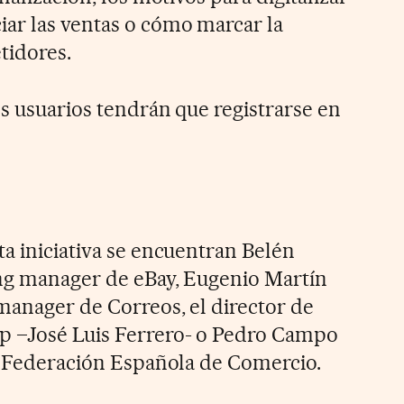
ar las ventas o cómo marcar la
tidores.
os usuarios tendrán que registrarse en
ta iniciativa se encuentran Belén
ing manager de eBay, Eugenio Martín
 manager de Correos, el director de
p –José Luis Ferrero- o Pedro Campo
la Federación Española de Comercio.