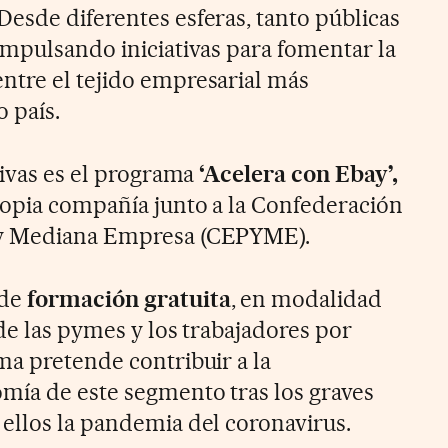
esde diferentes esferas, tanto públicas
impulsando iniciativas para fomentar la
ntre el tejido empresarial más
 país.
tivas es el programa
‘Acelera con Ebay’,
ropia compañía junto a la Confederación
 y Mediana Empresa (CEPYME).
 de
formación gratuita
, en modalidad
 de las pymes y los trabajadores por
ma pretende contribuir a la
mía de este segmento tras los graves
ellos la pandemia del coronavirus.