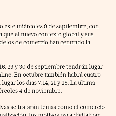
o este miércoles 9 de septiembre, con
a que el nuevo contexto global y sus
delos de comercio han centrado la
16, 23 y 30 de septiembre tendrán lugar
online. En octubre también habrá cuatro
ugar los días 7, 14, 21 y 28. La última
iércoles 4 de noviembre.
ivas se tratarán temas como el comercio
nalización, los motivos para digitalizar