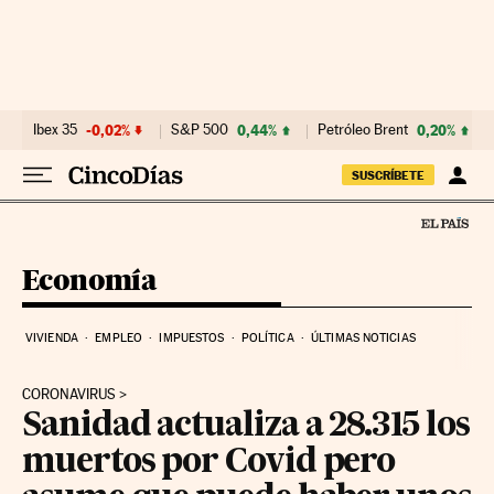
Ir al contenido
Ibex 35
-0,02%
S&P 500
0,44%
Petróleo Brent
0,20%
SUSCRÍBETE
Economía
VIVIENDA
EMPLEO
IMPUESTOS
POLÍTICA
ÚLTIMAS NOTICIAS
CORONAVIRUS
Sanidad actualiza a 28.315 los
muertos por Covid pero