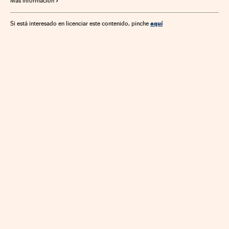
Más información
Salud
Ciencias naturales
Ciencia
aquí
Si está interesado en licenciar este contenido, pinche