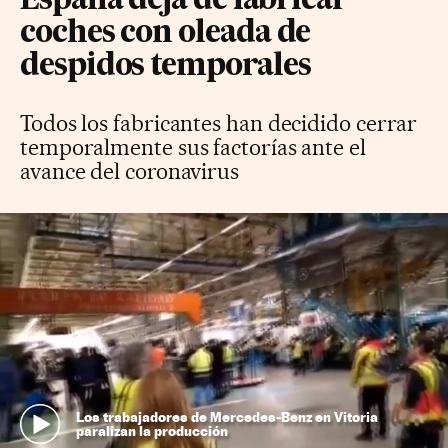
España deja de fabricar
coches con oleada de
despidos temporales
Todos los fabricantes han decidido cerrar
temporalmente sus factorías ante el
avance del coronavirus
Los trabajadores de Mercedes-Benz en Vitoria
paralizan la producción