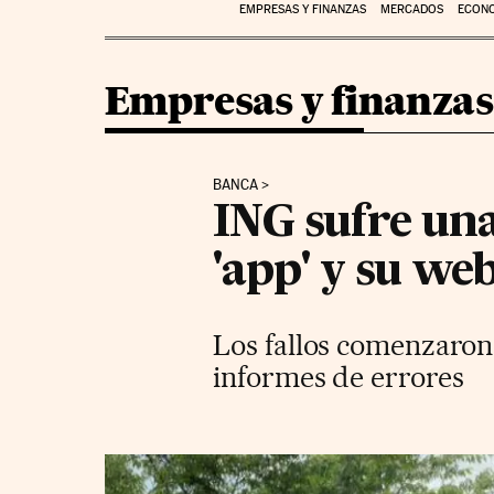
EMPRESAS Y FINANZAS
MERCADOS
ECON
Empresas y finanzas
BANCA
ING sufre una
'app' y su we
Los fallos comenzaron p
informes de errores