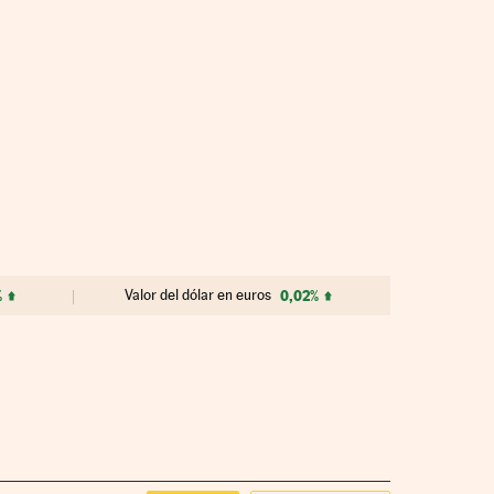
%
Valor del dólar en euros
0,02%