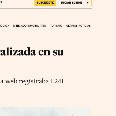
SUSCRÍBETE
INICIAR SESIÓN
UCCIÓN
MERCADO INMOBILIARIO
TURISMO
ÚLTIMAS NOTICIAS
alizada en su
la web registraba 1.241