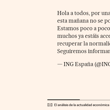
Hola a todos, por una
esta mañana no se po
Estamos poco a poco 
muchos ya estáis acc
recuperar la normali
Seguiremos informa
— ING España (@IN
El análisis de la actualidad económica 