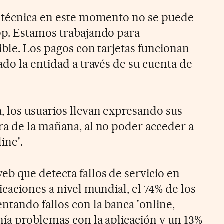
a técnica en este momento no se puede
pp. Estamos trabajando para
ible. Los pagos con tarjetas funcionan
do la entidad a través de su cuenta de
 los usuarios llevan expresando sus
a de la mañana, al no poder acceder a
ine'.
b que detecta fallos de servicio en
icaciones a nivel mundial, el 74% de los
ntando fallos con la banca 'online,
nía problemas con la aplicación y un 13%