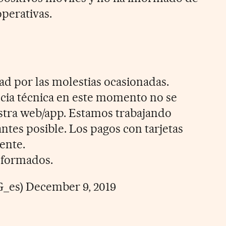
operativas.
ad por las molestias ocasionadas.
cia técnica en este momento no se
stra web/app. Estamos trabajando
antes posible. Los pagos con tarjetas
ente.
formados.
G_es)
December 9, 2019