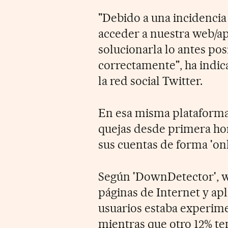
"Debido a una incidenci
acceder a nuestra web/a
solucionarla lo antes pos
correctamente", ha indica
la red social Twitter.
En esa misma plataforma,
quejas desde primera hor
sus cuentas de forma 'onl
Según 'DownDetector', we
páginas de Internet y apl
usuarios estaba experime
mientras que otro 12% te