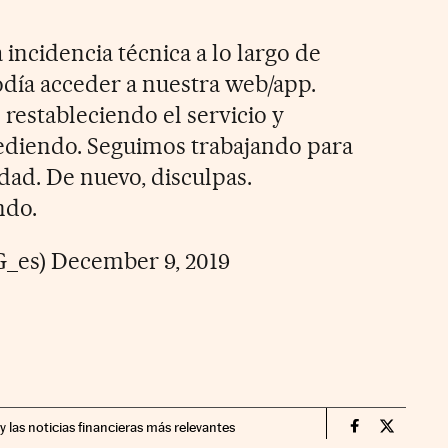
 incidencia técnica a lo largo de
día acceder a nuestra web/app.
restableciendo el servicio y
ediendo. Seguimos trabajando para
dad. De nuevo, disculpas.
ndo.
G_es)
December 9, 2019
y las noticias financieras más relevantes
Companias Ci
Compania