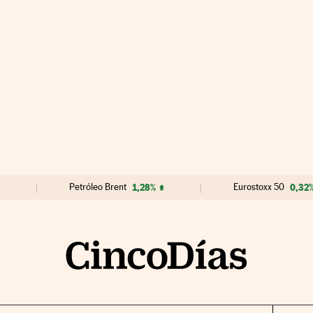
Petróleo Brent
1,28%
Eurostoxx 50
0,32