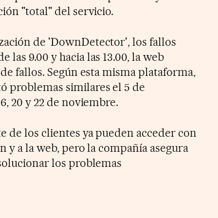
ón "total" del servicio.
zación de 'DownDetector', los fallos
las 9.00 y hacia las 13.00, la web
 de fallos. Según esta misma plataforma,
 problemas similares el 5 de
 6, 20 y 22 de noviembre.
e de los clientes ya pueden acceder con
ón y a la web, pero la compañía asegura
solucionar los problemas