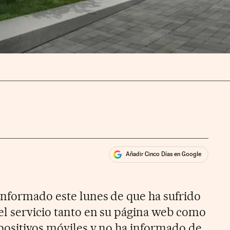
Añadir Cinco Días en Google
ales
ios
nformado este lunes de que ha sufrido
el servicio tanto en su página web como
spositivos móviles y no ha informado de