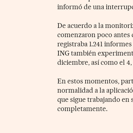
informó de una interrupci
De acuerdo a la monitori
comenzaron poco antes de 
registraba 1.241 informes
ING también experimentó
diciembre, así como el 4,
En estos momentos, part
normalidad a la aplicaci
que sigue trabajando en 
completamente.