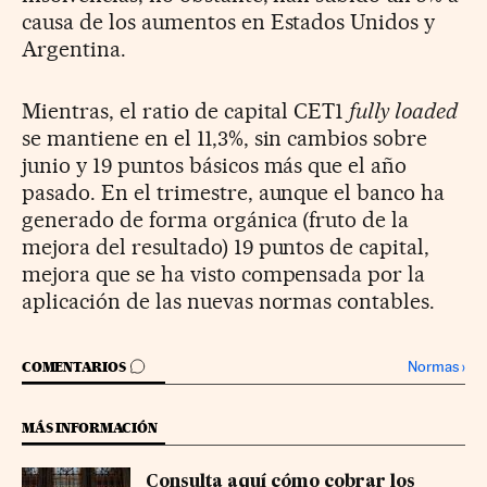
causa de los aumentos en Estados Unidos y
Argentina.
Mientras, el ratio de capital CET1
fully loaded
se mantiene en el 11,3%, sin cambios sobre
junio y 19 puntos básicos más que el año
pasado. En el trimestre, aunque el banco ha
generado de forma orgánica (fruto de la
mejora del resultado) 19 puntos de capital,
mejora que se ha visto compensada por la
aplicación de las nuevas normas contables.
IR A LOS COMENTARIOS
Normas
›
COMENTARIOS
MÁS INFORMACIÓN
Consulta aquí cómo cobrar los