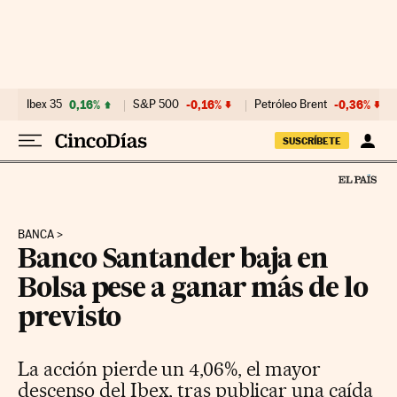
Ir al contenido
Ibex 35
0,16%
S&P 500
-0,16%
Petróleo Brent
-0,36%
SUSCRÍBETE
BANCA
Banco Santander baja en
Bolsa pese a ganar más de lo
previsto
La acción pierde un 4,06%, el mayor
descenso del Ibex, tras publicar una caída