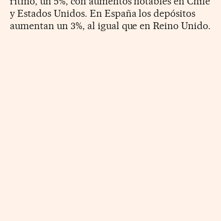
ritmo, un 5%, con aumentos notables en Chile
y Estados Unidos. En España los depósitos
aumentan un 3%, al igual que en Reino Unido.