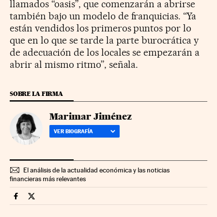
llamados “oasis”, que comenzarán a abrirse
también bajo un modelo de franquicias. “Ya
están vendidos los primeros puntos por lo
que en lo que se tarde la parte burocrática y
de adecuación de los locales se empezarán a
abrir al mismo ritmo”, señala.
SOBRE LA FIRMA
Marimar Jiménez
VER BIOGRAFÍA
El análisis de la actualidad económica y las noticias
financieras más relevantes
Companias Cinco Días en Facebook
Companias Cinco Días en Twitter