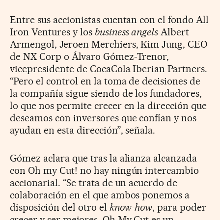
Entre sus accionistas cuentan con el fondo All
Iron Ventures y los
business angels
Albert
Armengol, Jeroen Merchiers, Kim Jung, CEO
de NX Corp o Álvaro Gómez-Trenor,
vicepresidente de CocaCola Iberian Partners.
“Pero el control en la toma de decisiones de
la compañía sigue siendo de los fundadores,
lo que nos permite crecer en la dirección que
deseamos con inversores que confían y nos
ayudan en esta dirección”, señala.
Gómez aclara que tras la alianza alcanzada
con Oh my Cut! no hay ningún intercambio
accionarial. “Se trata de un acuerdo de
colaboración en el que ambos ponemos a
disposición del otro el
know-how
, para poder
crecer y ser mejores. Oh My Cut es un