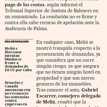
pago de las costas
, según informó el
Tribunal Superior de Justicia de Baleares en
un comunicado. La resolución no es firme y
contra ella cabe recurso de apelación ante la
Audiencia de Palma.
En cualquier caso, Meliá se
MÁS INFORMACIÓN
mostró tranquila respecto a la
Meliá e
Iberostar
presentación de demandas, ya
intentan
que considera que no corre
blindarse
frente a
ningún riesgo, ya que asegura
demandas de
EE UU por Cuba
que no tienen ningún hotel en
propiedad y que son meros
gestores de los inmuebles.
Bruselas y
Canadá
Tras conocer el auto,
Gabriel
amenazan con
no reconocer
Escarrer, consejero delegado
las sentencias
de Meliá
, resaltó que la
contra
empresas en