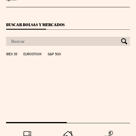
BUSCAR BOLSAS Y MERCADOS
IBEX 35
EUROSTOXX
S&P 500