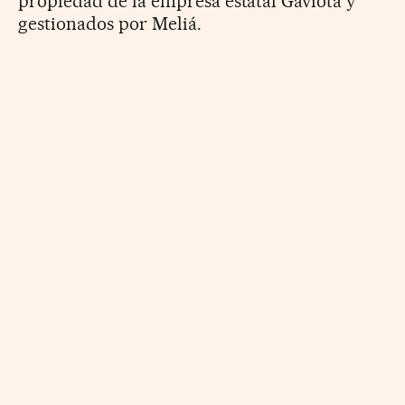
propiedad de la empresa estatal Gaviota y
gestionados por Meliá.