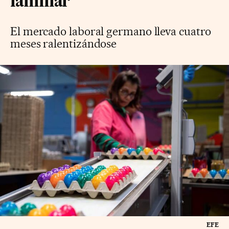
familiar
El mercado laboral germano lleva cuatro
meses ralentizándose
EFE