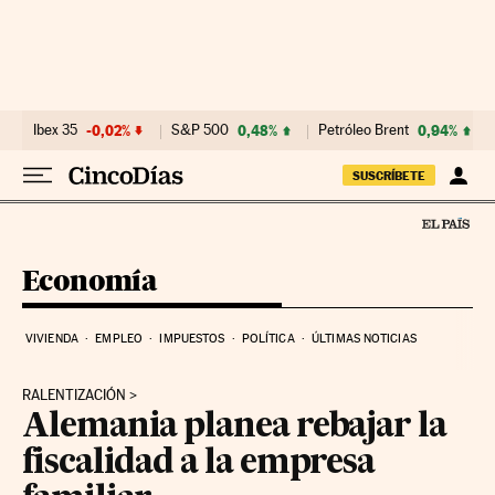
Ir al contenido
Ibex 35
-0,02%
S&P 500
0,48%
Petróleo Brent
0,94%
SUSCRÍBETE
Economía
VIVIENDA
EMPLEO
IMPUESTOS
POLÍTICA
ÚLTIMAS NOTICIAS
RALENTIZACIÓN
Alemania planea rebajar la
fiscalidad a la empresa