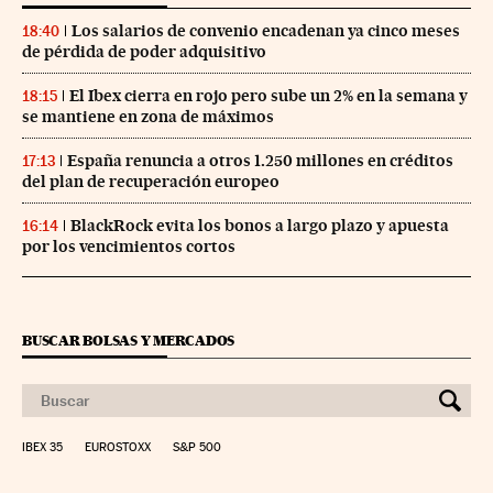
Los salarios de convenio encadenan ya cinco meses
18:40
de pérdida de poder adquisitivo
El Ibex cierra en rojo pero sube un 2% en la semana y
18:15
se mantiene en zona de máximos
España renuncia a otros 1.250 millones en créditos
17:13
del plan de recuperación europeo
BlackRock evita los bonos a largo plazo y apuesta
16:14
por los vencimientos cortos
BUSCAR BOLSAS Y MERCADOS
IBEX 35
EUROSTOXX
S&P 500