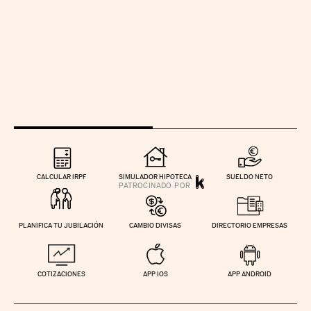
CALCULAR IRPF
SIMULADOR HIPOTECA
SUELDO NETO
PLANIFICA TU JUBILACIÓN
CAMBIO DIVISAS
DIRECTORIO EMPRESAS
COTIZACIONES
APP IOS
APP ANDROID