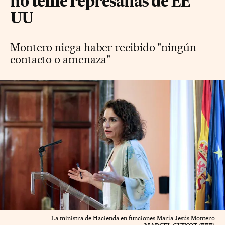
no teme represalias de EE
UU
Montero niega haber recibido "ningún
contacto o amenaza"
La ministra de Hacienda en funciones María Jesús Montero