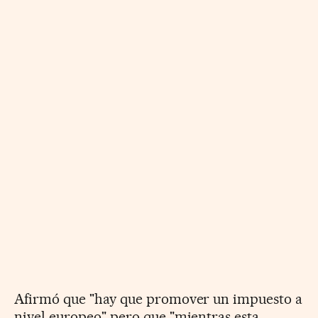
Afirmó que "hay que promover un impuesto a
nivel europeo" pero que "mientras esta