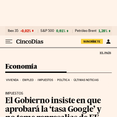
Ir al contenido
Ibex 35
-0,02%
S&P 500
0,61%
Petróleo Brent
1,28%
SUSCRÍBETE
Economía
VIVIENDA
EMPLEO
IMPUESTOS
POLÍTICA
ÚLTIMAS NOTICIAS
IMPUESTOS
El Gobierno insiste en que
aprobará la ‘tasa Google’ y