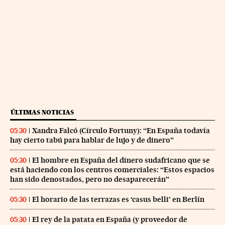
ÚLTIMAS NOTICIAS
Xandra Falcó (Círculo Fortuny): “En España todavía
05:30
hay cierto tabú para hablar de lujo y de dinero”
El hombre en España del dinero sudafricano que se
05:30
está haciendo con los centros comerciales: “Estos espacios
han sido denostados, pero no desaparecerán”
El horario de las terrazas es ‘casus belli’ en Berlín
05:30
El rey de la patata en España (y proveedor de
05:30