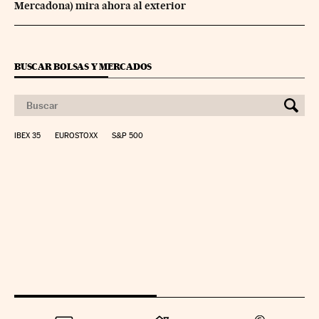
Mercadona) mira ahora al exterior
BUSCAR BOLSAS Y MERCADOS
IBEX 35
EUROSTOXX
S&P 500