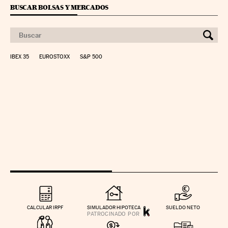
BUSCAR BOLSAS Y MERCADOS
IBEX 35
EUROSTOXX
S&P 500
CALCULAR IRPF
SIMULADOR HIPOTECA
SUELDO NETO