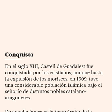
Conquista
En el siglo XIII, Castell de Guadalest fue
conquistada por los cristianos, aunque hasta
la expulsión de los moriscos, en 1609, tuvo
una considerable población islámica bajo el
señorío de distintos nobles catalano-
aragoneses.
De aquella época es la torre árabe de la