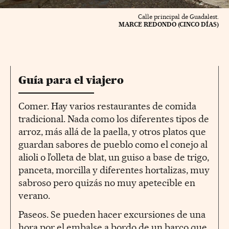
Calle principal de Guadalest.
MARCE REDONDO (CINCO DÍAS)
Guía para el viajero
Comer. Hay varios restaurantes de comida
tradicional. Nada como los diferentes tipos de
arroz, más allá de la paella, y otros platos que
guardan sabores de pueblo como el conejo al
alioli o l’olleta de blat, un guiso a base de trigo,
panceta, morcilla y diferentes hortalizas, muy
sabroso pero quizás no muy apetecible en
verano.
Paseos. Se pueden hacer excursiones de una
hora por el embalse a bordo de un barco que