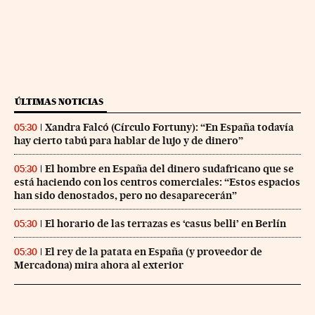
ÚLTIMAS NOTICIAS
Xandra Falcó (Círculo Fortuny): “En España todavía
05:30
hay cierto tabú para hablar de lujo y de dinero”
El hombre en España del dinero sudafricano que se
05:30
está haciendo con los centros comerciales: “Estos espacios
han sido denostados, pero no desaparecerán”
El horario de las terrazas es ‘casus belli’ en Berlín
05:30
El rey de la patata en España (y proveedor de
05:30
Mercadona) mira ahora al exterior