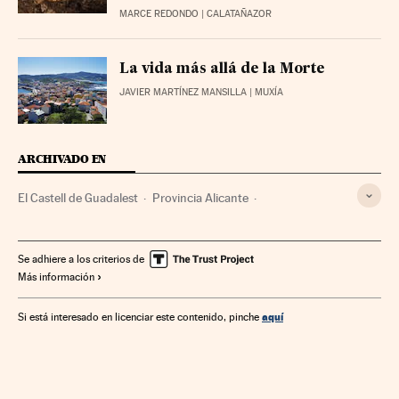
MARCE REDONDO
| CALATAÑAZOR
La vida más allá de la Morte
JAVIER MARTÍNEZ MANSILLA
| MUXÍA
ARCHIVADO EN
El Castell de Guadalest
Provincia Alicante
Destinos turísticos
Museos
Turismo
Se adhiere a los criterios de
Más información
aquí
Si está interesado en licenciar este contenido, pinche