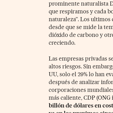
prominente naturalista D
que respiramos y cada b
naturaleza”. Los ultimos 
desde que se mide la tem
dióxido de carbono y otr
creciendo.
Las empresas privadas se
altos riesgos. Sin embar
UU, solo el 29% lo han ev
después de analizar info
corporaciones mundiales,
más caliente, CDP (ONG 
billón de dólares en co