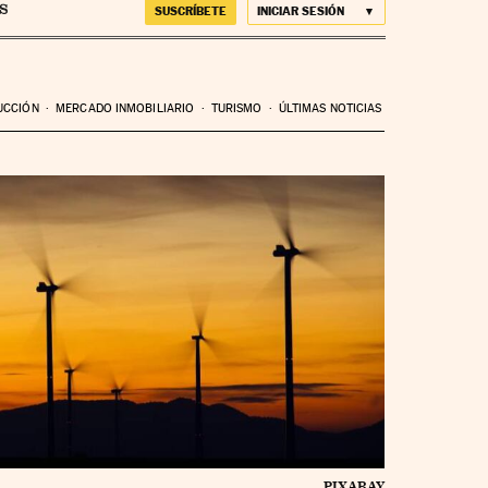
SUSCRÍBETE
INICIAR SESIÓN
UCCIÓN
MERCADO INMOBILIARIO
TURISMO
ÚLTIMAS NOTICIAS
PIXABAY