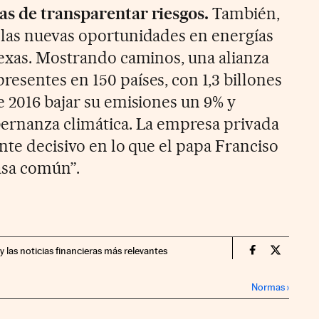
as de transparentar riesgos.
También,
 las nuevas oportunidades en energías
nexas. Mostrando caminos, una alianza
esentes en 150 países, con 1,3 billones
e 2016 bajar su emisiones un 9% y
ernanza climática. La empresa privada
nte decisivo en lo que el papa Franciso
asa común”.
y las noticias financieras más relevantes
Companias Ci
Compania
Normas
›