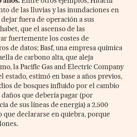
o años.
Entre otros ejemplos, Hitachi
to de las lluvias y las inundaciones en
 dejar fuera de operación a sus
abet, que el ascenso de las
ar fuertemente los costes de
tros de datos; Basf, una empresa química
lla de carbono alta, que aleja
emo, la Pacific Gas and Electric Company
el estado, estimó en base a años previos,
ios de bosques influido por el cambio
s daños que debería pagar (por
a de sus líneas de energía) a 2.500
o que declararse en quiebra, porque
lones.