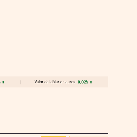
%
Valor del dólar en euros
0,02%