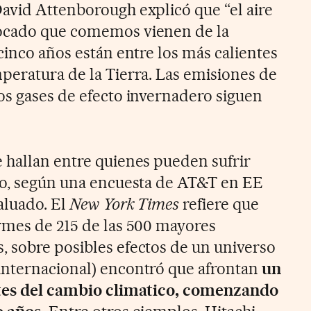
avid Attenborough explicó que “el aire
ocado que comemos vienen de la
cinco años están entre los más calientes
peratura de la Tierra. Las emisiones de
os gases de efecto invernadero siguen
 hallan entre quienes pueden sufrir
go, según una encuesta de AT&T en EE
aluado. El
New York Times
refiere que
rmes de 215 de las 500 mayores
 sobre posibles efectos de un universo
internacional) encontró que afrontan
un
stes del cambio climatico, comenzando