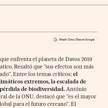
Añadir Cinco Días en Google
ales
ios
 que enfrenta el planeta de Davos 2019
atico. Resaltó que “sus efectos son más
do”. Entre los temas críticos:
el
limáticos extremos, la escalada de
 pérdida de biodiversidad.
António
eral de la ONU, destacó que “es el mayor
lobal para el futuro cercano”. El