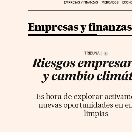
EMPRESAS Y FINANZAS
MERCADOS
ECON
Empresas y finanzas
TRIBUNA
i
Riesgos empresar
y cambio climát
Es hora de explorar activam
nuevas oportunidades en en
limpias