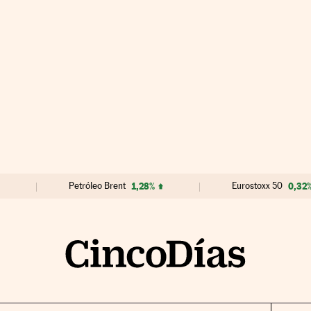
Petróleo Brent
1,28%
Eurostoxx 50
0,32