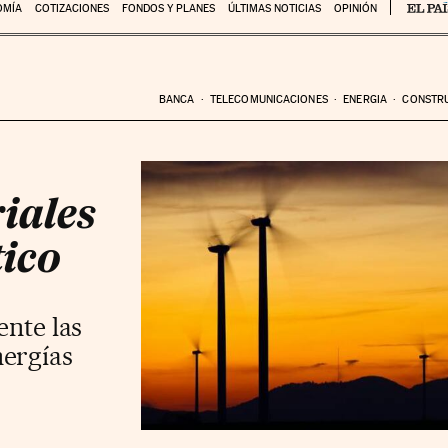
OMÍA
COTIZACIONES
FONDOS Y PLANES
ÚLTIMAS NOTICIAS
OPINIÓN
BANCA
TELECOMUNICACIONES
ENERGIA
CONSTR
iales
ico
ente las
ergías