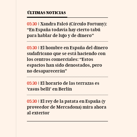
ÚLTIMAS NOTICIAS
Xandra Falcó (Círculo Fortuny):
05:30
“En España todavía hay cierto tabú
para hablar de lujo y de dinero”
El hombre en España del dinero
05:30
sudafricano que se está haciendo con
los centros comerciales: “Estos
espacios han sido denostados, pero
no desaparecerán”
El horario de las terrazas es
05:30
‘casus belli’ en Berlín
El rey de la patata en España (y
05:30
proveedor de Mercadona) mira ahora
al exterior