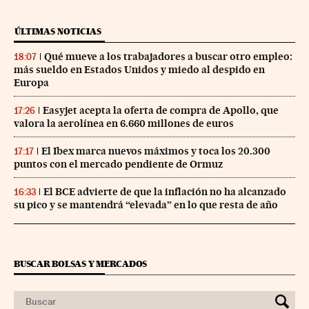
ÚLTIMAS NOTICIAS
Qué mueve a los trabajadores a buscar otro empleo:
18:07
más sueldo en Estados Unidos y miedo al despido en
Europa
Easyjet acepta la oferta de compra de Apollo, que
17:26
valora la aerolínea en 6.660 millones de euros
El Ibex marca nuevos máximos y toca los 20.300
17:17
puntos con el mercado pendiente de Ormuz
El BCE advierte de que la inflación no ha alcanzado
16:33
su pico y se mantendrá “elevada” en lo que resta de año
BUSCAR BOLSAS Y MERCADOS