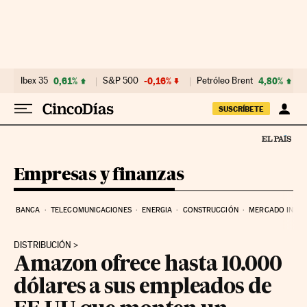
Ir al contenido
Ibex 35
0,61%
S&P 500
-0,16%
Petróleo Brent
4,80%
SUSCRÍBETE
Empresas y finanzas
BANCA
TELECOMUNICACIONES
ENERGIA
CONSTRUCCIÓN
MERCADO INMOB
DISTRIBUCIÓN
Amazon ofrece hasta 10.000
dólares a sus empleados de