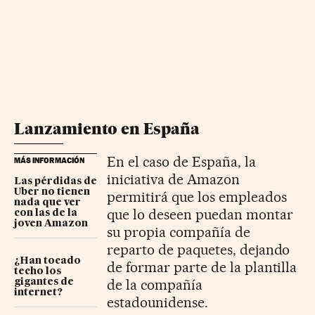
Lanzamiento en España
En el caso de España, la
MÁS INFORMACIÓN
iniciativa de Amazon
Las pérdidas de
Uber no tienen
permitirá que los empleados
nada que ver
que lo deseen puedan montar
con las de la
joven Amazon
su propia compañía de
reparto de paquetes, dejando
¿Han tocado
de formar parte de la plantilla
techo los
de la compañía
gigantes de
internet?
estadounidense.