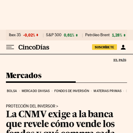
Ir al contenido
Ibex 35
-0,02%
S&P 500
0,61%
Petróleo Brent
1,28%
SUSCRÍBETE
Mercados
BOLSA
MERCADO DIVISAS
FONDOS DE INVERSIÓN
MATERIAS PRIMAS
DEU
PROTECCIÓN DEL INVERSOR
La CNMV exige a la banca
que revele cómo vende los