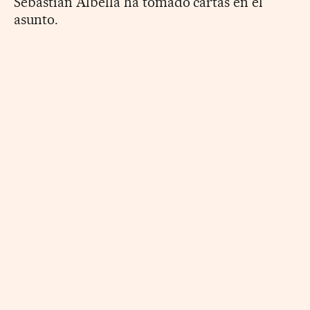
Sebastián Albella ha tomado cartas en el
asunto.