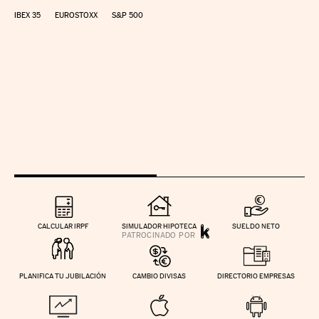
IBEX 35
EUROSTOXX
S&P 500
CALCULAR IRPF
SIMULADOR HIPOTECA
SUELDO NETO
PLANIFICA TU JUBILACIÓN
CAMBIO DIVISAS
DIRECTORIO EMPRESAS