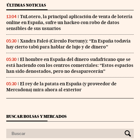
ÚLTIMAS NOTICIAS
TuLotero, la principal aplicación de venta de lotería
13:04
online en España, sufre un hackeo con robo de datos
sensibles de sus usuarios
Xandra Falcó (Círculo Fortuny): “En España todavía
05:30
hay cierto tabú para hablar de lujo y de dinero”
El hombre en España del dinero sudafricano que se
05:30
está haciendo con los centros comerciales: “Estos espacios
han sido denostados, pero no desaparecerán”
El rey de la patata en España (y proveedor de
05:30
Mercadona) mira ahora al exterior
BUSCAR BOLSAS Y MERCADOS