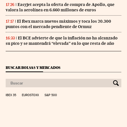
Easyjet acepta la oferta de compra de Apollo, que
17:26
valora la aerolínea en 6.660 millones de euros
El Ibex marca nuevos máximos y toca los 20.300
17:17
puntos con el mercado pendiente de Ormuz
El BCE advierte de que la inflación no ha alcanzado
16:33
su pico y se mantendrá “elevada” en lo que resta de año
BUSCAR BOLSAS Y MERCADOS
IBEX 35
EUROSTOXX
S&P 500