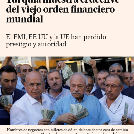
Turquía muestra el declive
del viejo orden financiero
mundial
El FMI, EE UU y la UE han perdido
prestigio y autoridad
Hombres de negocios con billetes de dólar, delante de una casa de cambio