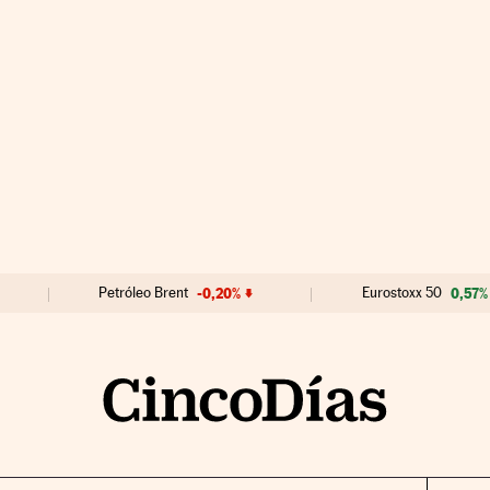
Petróleo Brent
-0,20%
Eurostoxx 50
0,57%