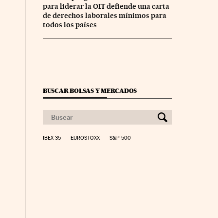
para liderar la OIT defiende una carta
de derechos laborales mínimos para
todos los países
BUSCAR BOLSAS Y MERCADOS
IBEX 35
EUROSTOXX
S&P 500