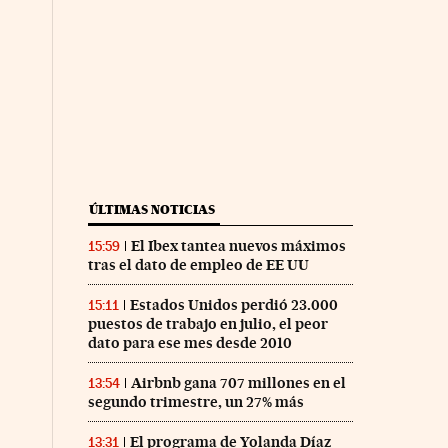
ÚLTIMAS NOTICIAS
El Ibex tantea nuevos máximos
15:59
tras el dato de empleo de EE UU
Estados Unidos perdió 23.000
15:11
puestos de trabajo en julio, el peor
dato para ese mes desde 2010
Airbnb gana 707 millones en el
13:54
segundo trimestre, un 27% más
El programa de Yolanda Díaz
13:31