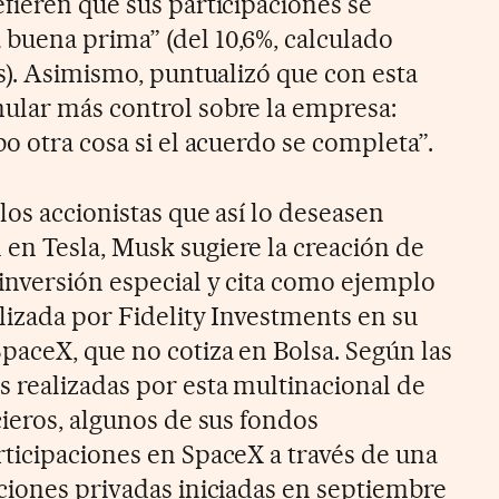
fieren que sus participaciones se
buena prima” (del 10,6%, calculado
s). Asimismo, puntualizó que con esta
ular más control sobre la empresa:
o otra cosa si el acuerdo se completa”.
los accionistas que así lo deseasen
en Tesla, Musk sugiere la creación de
inversión especial y cita como ejemplo
alizada por Fidelity Investments en su
paceX, que no cotiza en Bolsa. Según las
 realizadas por esta multinacional de
cieros, algunos de sus fondos
ticipaciones en SpaceX a través de una
ciones privadas iniciadas en septiembre