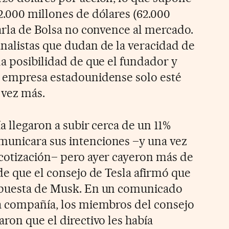
2.000 millones de dólares (62.000
carla de Bolsa no convence al mercado.
nalistas que dudan de la veracidad de
la posibilidad de que el fundador y
a empresa estadounidense solo esté
 vez más.
a llegaron a subir cerca de un 11%
unicara sus intenciones –y una vez
cotización– pero ayer cayeron más de
de que el consejo de Tesla afirmó que
opuesta de Musk. En un comunicado
a compañía, los miembros del consejo
ron que el directivo les había