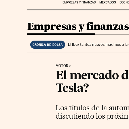
EMPRESAS Y FINANZAS
MERCADOS
ECON
Empresas y finanzas
El Ibex tantea nuevos máximos a la
CRÓNICA DE BOLSA
MOTOR
El mercado d
Tesla?
Los títulos de la auto
discutiendo los próxim