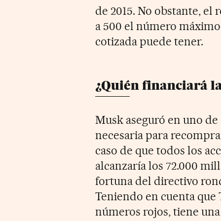
de 2015. No obstante, el
a 500 el número máximo 
cotizada puede tener.
¿Quién financiará l
Musk aseguró en uno de s
necesaria para recomprar
caso de que todos los acc
alcanzaría los 72.000 mil
fortuna del directivo ron
Teniendo en cuenta que 
números rojos, tiene una