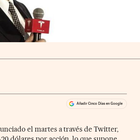
Añadir Cinco Días en Google
ales
ios
unciado el martes a través de Twitter,
20 dólares por acción, lo que supone