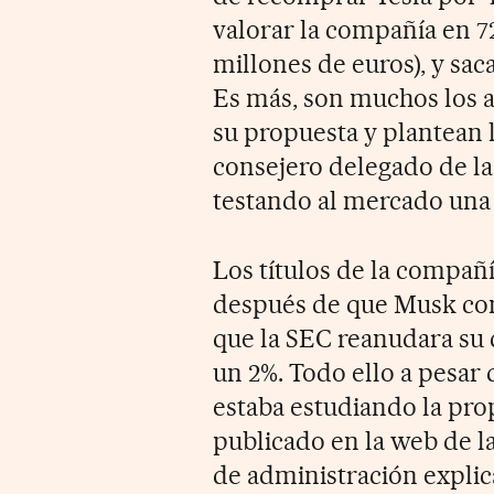
valorar la compañía en 7
millones de euros), y sa
Es más, son muchos los a
su propuesta y plantean 
consejero delegado de l
testando al mercado una
Los títulos de la compañí
después de que Musk com
que la SEC reanudara su 
un 2%. Todo ello a pesar 
estaba estudiando la pr
publicado en la web de l
de administración explica