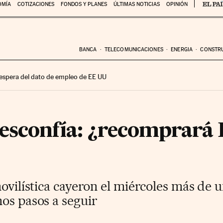
OMÍA
COTIZACIONES
FONDOS Y PLANES
ÚLTIMAS NOTICIAS
OPINIÓN
BANCA
TELECOMUNICACIONES
ENERGIA
CONSTR
 espera del dato de empleo de EE UU
esconfía: ¿recomprará
movilística cayeron el miércoles más de u
os pasos a seguir