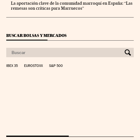
La aportación clave de la comunidad marroquí en España: “Las
remesas son críticas para Marruecos”
BUSCAR BOLSAS Y MERCADOS
IBEX 35
EUROSTOXX
S&P 500