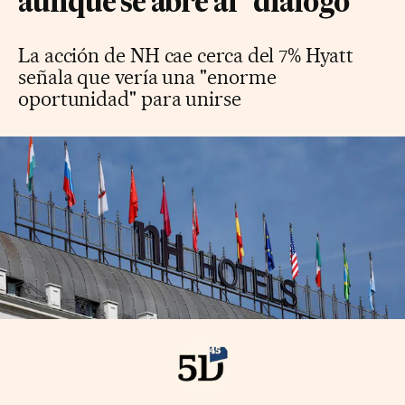
aunque se abre al "diálogo"
La acción de NH cae cerca del 7% Hyatt
señala que vería una "enorme
oportunidad" para unirse