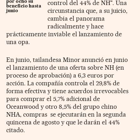
control del 44% de NH". Una
por ocho su
beneficio hasta
circunstancia que, a su juicio,
junio
cambia el panorama
radicalmente y hace
prácticamente inviable el lanzamiento de
una opa.
En junio, tailandesa Minor anunció en junio
el lanzamiento de una oferta sobre NH (en
proceso de aprobación) a 6,3 euros por
acción. La compañía
controla el 29,8% de
forma efectiva y tiene acuerdos irrevocables
para comprar el 5,7% adicional de
Oceanwood y otro 8,5% del grupo chino
NHA, compras se ejecutarán en la segunda
quincena de agosto y que le darán el 44%
citado.