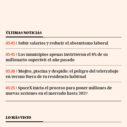
ÚLTIMAS NOTICIAS
Subir salarios y reducir el absentismo laboral
05:45
Los municipios apenas invirtieron el 8% de su
05:45
millonario superávit el año pasado
Mojito, piscina y despido: el peligro del teletrabajo
05:30
en verano fuera de tu residencia habitual
SpaceX inicia el proceso para poner millones de
05:25
nuevas acciones en el mercado hasta 2027
LO MÁS VISTO