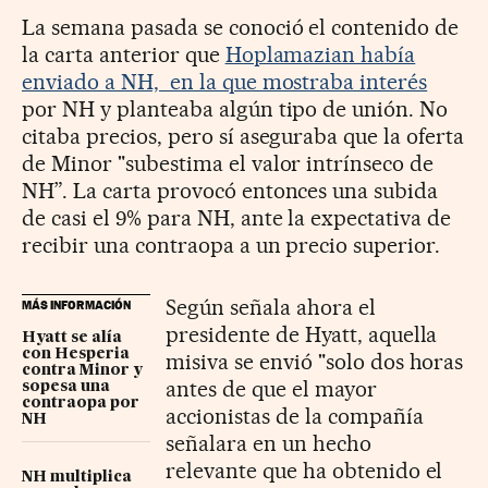
La semana pasada se conoció el contenido de
la carta anterior que
Hoplamazian había
enviado a NH, en la que mostraba interés
por NH y planteaba algún tipo de unión. No
citaba precios, pero sí aseguraba que la oferta
de Minor "
subestima el valor intrínseco de
NH”. La carta provocó entonces una subida
de casi el 9% para NH, ante la expectativa de
recibir una contraopa a un precio superior.
Según señala ahora
el
MÁS INFORMACIÓN
presidente de Hyatt, aquella
Hyatt se alía
con Hesperia
misiva se envió
"solo dos horas
contra Minor y
antes de que el mayor
sopesa una
contraopa por
accionistas de la compañía
NH
señalara en un hecho
relevante que ha obtenido el
NH multiplica