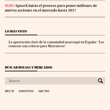
SpaceX inicia el proceso para poner millones de
05:25
nuevas acciones en el mercado hasta 2027
LO MÁS VISTO
La aportación clave de la comunidad marroquí en España: “Las
remesas son críticas para Marruecos”
BUSCAR BOLSAS Y MERCADOS
IBEX 35
EUROSTOXX
S&P 500