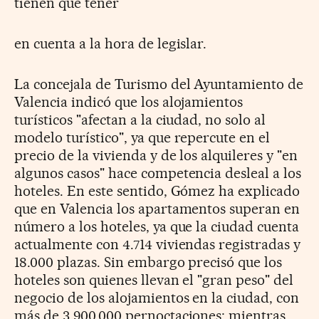
tienen que tener
en cuenta a la hora de legislar.
La concejala de Turismo del Ayuntamiento de
Valencia indicó que
los alojamientos
turísticos "afectan a la ciudad, no solo al
modelo
turístico", ya que repercute en el
precio de la vivienda y de los alquileres
y "en
algunos casos" hace competencia desleal a los
hoteles. E
n este sentido, Gómez ha explicado
que en Valencia los apartamentos
superan en
número a los hoteles, ya que la ciudad cuenta
actualmente
con 4.714 viviendas registradas y
18.000 plazas. Sin embargo precisó
que los
hoteles son quienes llevan el "gran peso" del
negocio de los
alojamientos en la ciudad, con
más de 3.900.000 pernoctaciones; mientras