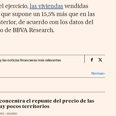
l ejercicio,
las viviendas
vendidas
o que supone un 15,5% más que en las
terior, de acuerdo con los datos del
io de BBVA Research.
y las noticias financieras más relevantes
Companias Ci
Compania
Normas
›
 concentra el repunte del precio de las
uy pocos territorios
RRO
| MADRID