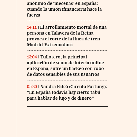
anónimo de ‘mecenas’ en España:
cuando la unión (financiera) hace la
fuerza
El arrollamiento mortal de una
14:11
persona en Talavera de la Reina
provoca el corte de la línea de tren
Madrid-Extremadura
TuLotero, la principal
13:04
aplicación de venta de lotería online
en España, sufre un hackeo con robo
de datos sensibles de sus usuarios
Xandra Falcó (Círculo Fortuny):
05:30
“En España todavía hay cierto tabú
para hablar de lujo y de dinero”