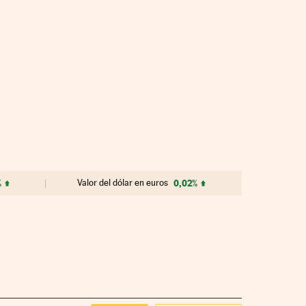
%
Valor del dólar en euros
0,02%