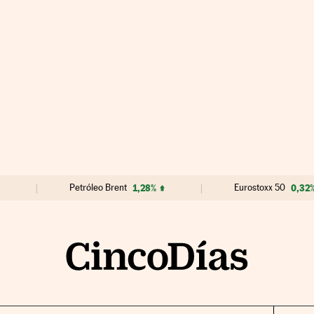
Petróleo Brent
1,28%
Eurostoxx 50
0,32