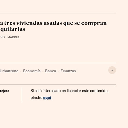
a tres viviendas usadas que se compran
lquilarlas
RRO
| MADRID
Urbanismo
Economía
Banca
Finanzas
Si está interesado en licenciar este contenido,
aquí
pinche