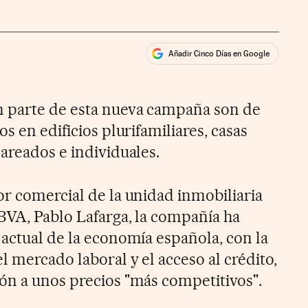
Añadir Cinco Días en Google
ales
ios
n parte de esta nueva campaña son de
s en edificios plurifamiliares, casas
areados e individuales.
or comercial de la unidad inmobiliaria
BBVA, Pablo Lafarga, la compañía ha
 actual de la economía española, con la
l mercado laboral y el acceso al crédito,
ón a unos precios "más competitivos".