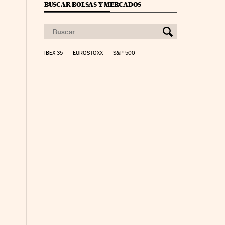
BUSCAR BOLSAS Y MERCADOS
IBEX 35
EUROSTOXX
S&P 500