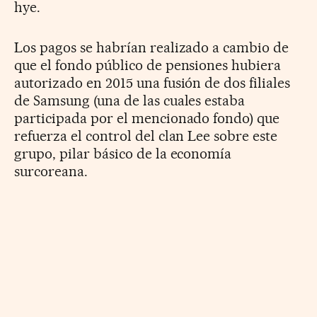
hye.
Los pagos se habrían realizado a cambio de
que el fondo público de pensiones hubiera
autorizado en 2015 una fusión de dos filiales
de Samsung (una de las cuales estaba
participada por el mencionado fondo) que
refuerza el control del clan Lee sobre este
grupo, pilar básico de la economía
surcoreana.