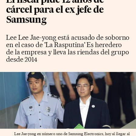
El fiscal pide 12 años de
cárcel para el ex jefe de
Samsung
Lee Lee Jae-yong está acusado de soborno
en el caso de 'La Rasputina' Es heredero
de la empresa y lleva las riendas del grupo
desde 2014
Lee Jae-yong ex número uno de Samsung Electronics, hoy al llegar al