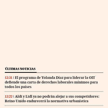
ÚLTIMAS NOTICIAS
El programa de Yolanda Díaz para liderar la OIT
13:31
defiende una carta de derechos laborales mínimos para
todos los países
Aldi y Lidl ya no podrán alejar a sus competidores:
13:22
Reino Unido endurecerá la normativa urbanística