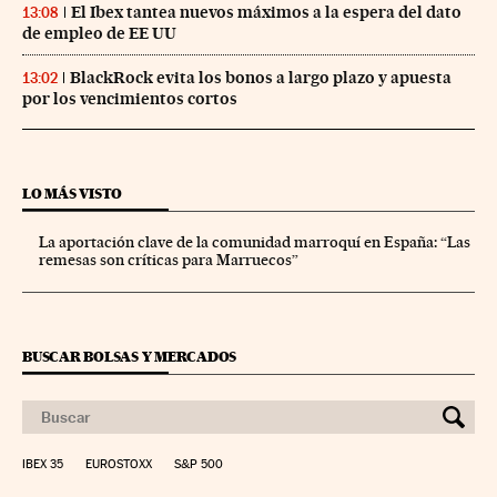
El Ibex tantea nuevos máximos a la espera del dato
13:08
de empleo de EE UU
BlackRock evita los bonos a largo plazo y apuesta
13:02
por los vencimientos cortos
LO MÁS VISTO
La aportación clave de la comunidad marroquí en España: “Las
remesas son críticas para Marruecos”
BUSCAR BOLSAS Y MERCADOS
IBEX 35
EUROSTOXX
S&P 500