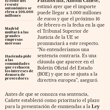
Plataforma, Antoni Cañete,
El coste del
rescate
estimó ayer que el importe
autonómico se
puede llegar a 3.000 millones
eleva a 208.000
millones
de euros y que el próximo 16
de febrero es la fecha en la que
Madrid
el Tribunal Superior de
multará a las
Justicia de la UE se
grandes
empresas
pronunciará a este respecto.
morosas
“No entenderíamos una
sentencia contraria. Es una
Hacienda pide
a las
cláusula que aparece en el
comunidades
Boletín Oficial del Estado
que rechacen
los intereses de
(BOE) y que no se ajusta a la
demora de
proveedores
directiva europea”, aseguró.
Antes de que se conozca esa sentencia,
Cañete estableció como prioritario el plazo
para la presentación de enmiendas a la
Ley