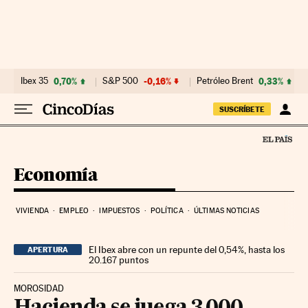
Ir al contenido
Ibex 35
0,70%
S&P 500
-0,16%
Petróleo Brent
0,33%
SUSCRÍBETE
Economía
VIVIENDA
EMPLEO
IMPUESTOS
POLÍTICA
ÚLTIMAS NOTICIAS
El Ibex abre con un repunte del 0,54%, hasta los
APERTURA
20.167 puntos
MOROSIDAD